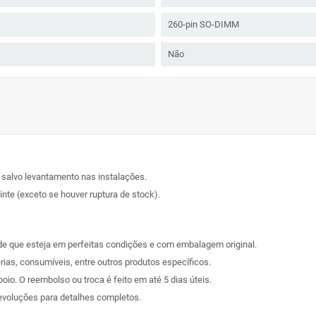
260-pin SO-DIMM
Não
, salvo levantamento nas instalações.
nte (exceto se houver ruptura de stock).
sde que esteja em perfeitas condições e com embalagem original.
rias, consumíveis, entre outros produtos específicos.
poio. O reembolso ou troca é feito em até 5 dias úteis.
evoluções
para detalhes completos.