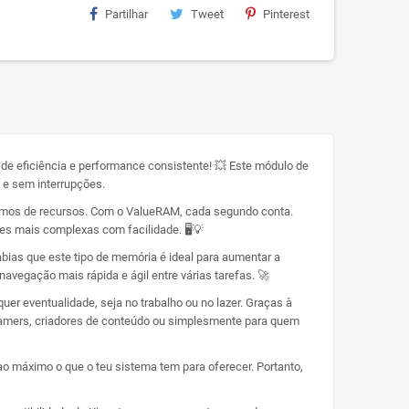
Partilhar
Tweet
Pinterest
e eficiência e performance consistente! 💥 Este módulo de
 e sem interrupções.
termos de recursos. Com o ValueRAM, cada segundo conta.
s mais complexas com facilidade. 🖥️💡
abias que este tipo de memória é ideal para aumentar a
egação mais rápida e ágil entre várias tarefas. 🚀
uer eventualidade, seja no trabalho ou no lazer. Graças à
 gamers, criadores de conteúdo ou simplesmente para quem
ao máximo o que o teu sistema tem para oferecer. Portanto,