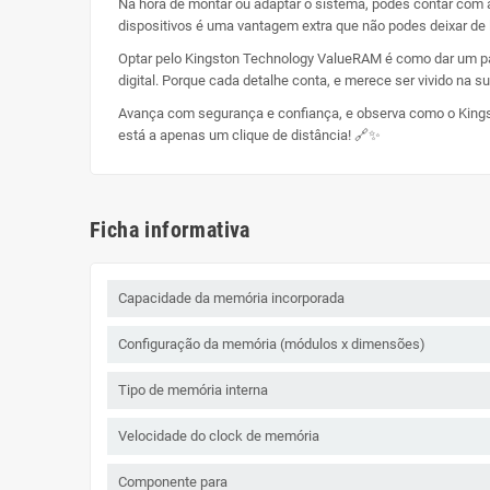
Na hora de montar ou adaptar o sistema, podes contar com a
dispositivos é uma vantagem extra que não podes deixar de 
Optar pelo Kingston Technology ValueRAM é como dar um pass
digital. Porque cada detalhe conta, e merece ser vivido na su
Avança com segurança e confiança, e observa como o Kingst
está a apenas um clique de distância! 🔗✨
Ficha informativa
Capacidade da memória incorporada
Configuração da memória (módulos x dimensões)
Tipo de memória interna
Velocidade do clock de memória
Componente para