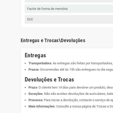
Factor de forma de memória
ECC
Entregas e Trocas\Devoluções
Entregas
Transportadora
: As entregas são feitas por transportadora
Prazos
: Encomendas até às 15h são entregues no dia segui
Devoluções e Trocas
Prazo
: O cliente tem 14 dias para devolver um produto, de
Exceções
: Não são aceites devoluções de auriculares, bate
Processo
: Para iniciar a devolução, contacte o serviço de a
Mais informações
: Consulte a nossa página de
Trocas e D