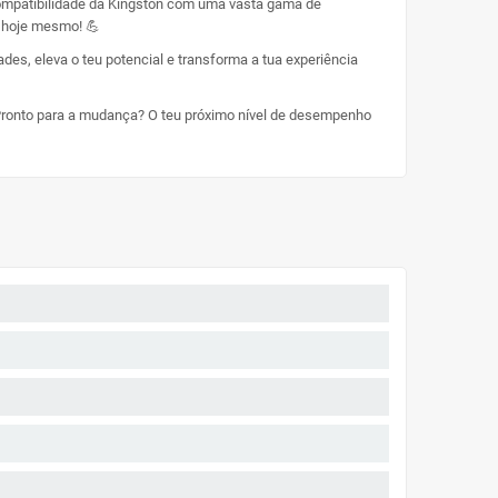
 compatibilidade da Kingston com uma vasta gama de
o hoje mesmo! 💪
es, eleva o teu potencial e transforma a tua experiência
 Pronto para a mudança? O teu próximo nível de desempenho