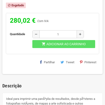
Esgotado
block
280,02 €
Com IVA
remove
add
Quantidade
shopping_cart
ADICIONAR AO CARRINHO
Partilhar
Tweet
Pinterest
Descrição
Ideal para imprimir uma panÃ³plia de resultados, desde pÃ³steres a
fotografias notÃ¡veis, de mapas a arte sofisticada e outras