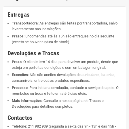
Entregas
Transportadora
: As entregas são feitas por transportadora, salvo
levantamento nas instalações.
Prazos
: Encomendas até às 15h são entregues no dia seguinte
(exceto se houver ruptura de stock).
Devoluções e Trocas
Prazo
: O cliente tem 14 dias para devolver um produto, desde que
esteja em perfeitas condições e com embalagem original.
Exceções
: Não são aceites devoluções de auriculares, baterias,
consumíveis, entre outros produtos específicos.
Processo
: Para iniciar a devolução, contacte o serviço de apoio. O
reembolso ou troca é feito em até 5 dias úteis.
Mais informações
: Consulte a nossa página de
Trocas e
Devoluções
para detalhes completos.
Contactos
Telefone
:
211 982 939
(segunda a sexta das 9h - 13h e das 15h -