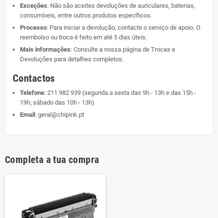
Exceções
: Não são aceites devoluções de auriculares, baterias,
consumíveis, entre outros produtos específicos.
Processo
: Para iniciar a devolução, contacte o serviço de apoio. O
reembolso ou troca é feito em até 5 dias úteis.
Mais informações
: Consulte a nossa página de
Trocas e
Devoluções
para detalhes completos.
Contactos
Telefone
:
211 982 939
(segunda a sexta das 9h - 13h e das 15h -
19h; sábado das 10h - 13h)
Email
:
geral@chipink.pt
Completa a tua compra