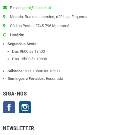
E-mail:
geral@chipink.pt
Morada: Rua dos Jasmins, n22 Loja Esquerda
Código Postal: 2745-796 Massamá
Horário:
Segunda a Sexta:
Das 9h00 às 13h00
Das 15h00 às 19h00
Sábados:
Das 10h00 às 13h00
Domingos e Feriados:
Encerrado
SIGA-NOS
Facebook
Instagram
NEWSLETTER