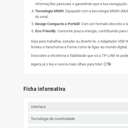
informações pessoais e garantindo que a tua navegação s
Tecnologia MIMO
: Equipado com a tecnologia MIMO (Multi
do sinal.
Design Compacto e Portátil
: Com um formato discreto e l
Eco-Friendly
: Consome pouca energia, contribuindo par
Seja para trabalhar, estudar ou divertir-te, o Adaptador US
limites e transforma a forma como te ligas ao mundo digital
Descobre a eficiência e fiabilidade que só a TP-LINK te pod
Agarra já o teu e nunca mais olhes para trás! 😉📶
Ficha informativa
Interface
Tecnologia de conetividade