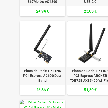
867Mbit/s AC1300
USB 2.0
24,94 €
23,03 €
Placa de Rede TP-LINK
Placa de Rede TP-LIN
PCI-Express AC600 Dual
PCI-Express ARCHER
Band
TXE72E AXE5400 WI-FI
26,86 €
51,39 €