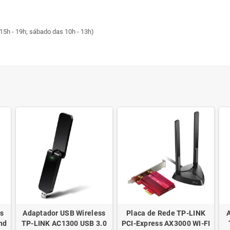
15h - 19h; sábado das 10h - 13h)
s
Adaptador USB Wireless
Placa de Rede TP-LINK
nd
TP-LINK AC1300 USB 3.0
PCI-Express AX3000 WI-FI