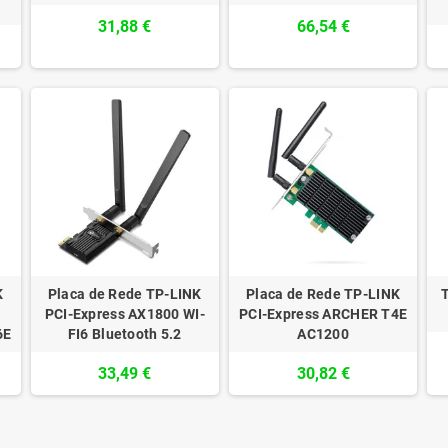
31,88 €
66,54 €
K
Placa de Rede TP-LINK
Placa de Rede TP-LINK
T
PCI-Express AX1800 WI-
PCI-Express ARCHER T4E
6E
FI6 Bluetooth 5.2
AC1200
33,49 €
30,82 €