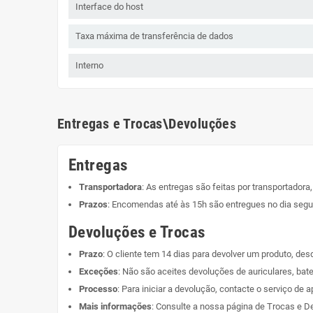
Interface do host
Taxa máxima de transferência de dados
Interno
Entregas e Trocas\Devoluções
Entregas
Transportadora
: As entregas são feitas por transportadora
Prazos
: Encomendas até às 15h são entregues no dia segui
Devoluções e Trocas
Prazo
: O cliente tem 14 dias para devolver um produto, de
Exceções
: Não são aceites devoluções de auriculares, bate
Processo
: Para iniciar a devolução, contacte o serviço de a
Mais informações
: Consulte a nossa página de
Trocas e D