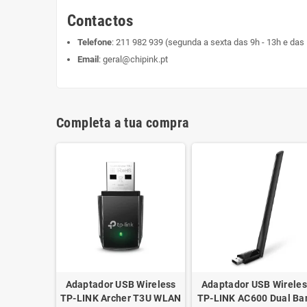
Contactos
Telefone
:
211 982 939
(segunda a sexta das 9h - 13h e das 
Email
:
geral@chipink.pt
Completa a tua compra
Adaptador USB Wireless
Adaptador USB Wireles
TP-LINK Archer T3U WLAN
TP-LINK AC600 Dual Ba