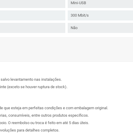
Mini-USB
300 Mbit/s
Não
, salvo levantamento nas instalações.
nte (exceto se houver ruptura de stock).
sde que esteja em perfeitas condições e com embalagem original.
rias, consumíveis, entre outros produtos específicos.
poio. O reembolso ou troca é feito em até 5 dias úteis.
evoluções
para detalhes completos.