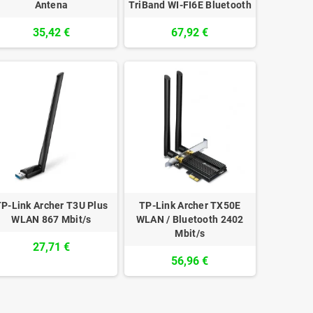
Antena
TriBand WI-FI6E Bluetooth
35,42 €
67,92 €
P-Link Archer T3U Plus
TP-Link Archer TX50E
WLAN 867 Mbit/s
WLAN / Bluetooth 2402
Mbit/s
27,71 €
56,96 €