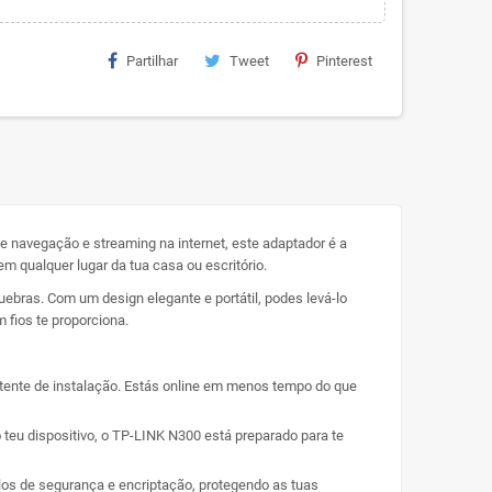
Partilhar
Tweet
Pinterest
e navegação e streaming na internet, este adaptador é a
 qualquer lugar da tua casa ou escritório.
ebras. Com um design elegante e portátil, podes levá-lo
 fios te proporciona.
tente de instalação. Estás online em menos tempo do que
 teu dispositivo, o TP-LINK N300 está preparado para te
los de segurança e encriptação, protegendo as tuas