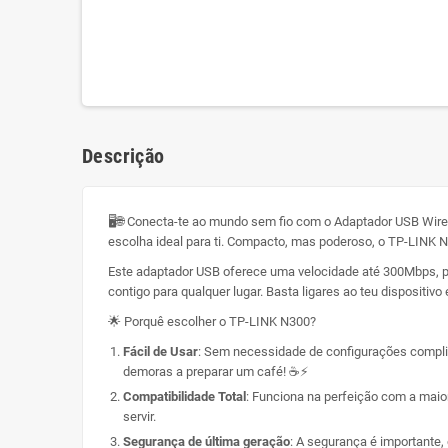
Descrição
🖥️🌐 Conecta-te ao mundo sem fio com o Adaptador USB Wire
escolha ideal para ti. Compacto, mas poderoso, o TP-LINK N
Este adaptador USB oferece uma velocidade até 300Mbps, per
contigo para qualquer lugar. Basta ligares ao teu dispositi
🌟 Porquê escolher o TP-LINK N300?
Fácil de Usar
: Sem necessidade de configurações complic
demoras a preparar um café! ☕⚡
Compatibilidade Total
: Funciona na perfeição com a maior
servir.
Segurança de última geração
: A segurança é importante