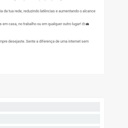
cia da tua rede, reduzindo latências e aumentando o alcance
es em casa, no trabalho ou em qualquer outro lugar! 👜💼
empre desejaste. Sente a diferença de uma internet sem