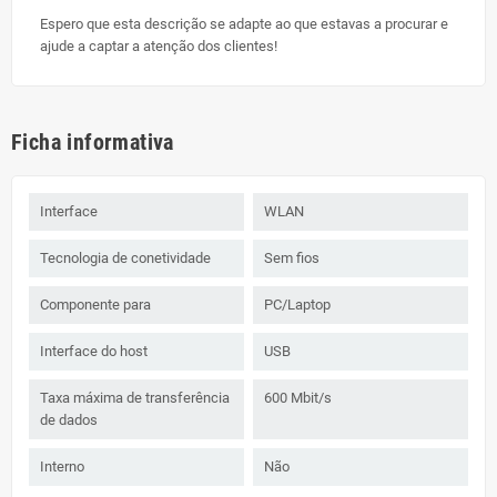
Espero que esta descrição se adapte ao que estavas a procurar e
ajude a captar a atenção dos clientes!
Ficha informativa
Interface
WLAN
Tecnologia de conetividade
Sem fios
Componente para
PC/Laptop
Interface do host
USB
Taxa máxima de transferência
600 Mbit/s
de dados
Interno
Não