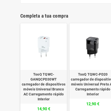
Completa a tua compra
TooQ TQWC-
TooQ TQWC-PD20
GANQCPD30WT
carregador de dispositi
carregador de dispositivos
móveis Universal Preto 
móveis Universal Branco
Carregamento rápido
AC Carregamento rápido
Interior
Interior
12,90 €
14,90 €