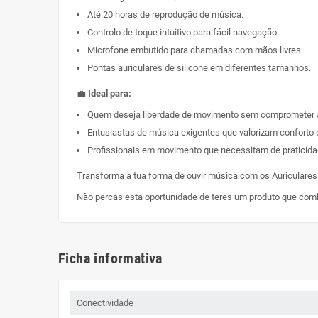
Até 20 horas de reprodução de música.
Controlo de toque intuitivo para fácil navegação.
Microfone embutido para chamadas com mãos livres.
Pontas auriculares de silicone em diferentes tamanhos.
💼
Ideal para:
Quem deseja liberdade de movimento sem comprometer a
Entusiastas de música exigentes que valorizam conforto e
Profissionais em movimento que necessitam de praticida
Transforma a tua forma de ouvir música com os Auriculares K
Não percas esta oportunidade de teres um produto que comb
Ficha informativa
Conectividade