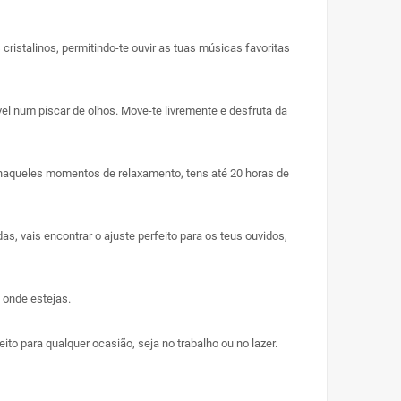
ristalinos, permitindo-te ouvir as tuas músicas favoritas
el num piscar de olhos. Move-te livremente e desfruta da
u naqueles momentos de relaxamento, tens até 20 horas de
s, vais encontrar o ajuste perfeito para os teus ouvidos,
 onde estejas.
to para qualquer ocasião, seja no trabalho ou no lazer.