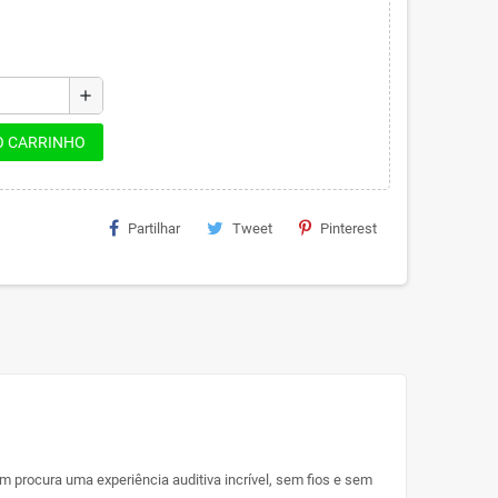
add
O CARRINHO
Partilhar
Tweet
Pinterest
m procura uma experiência auditiva incrível, sem fios e sem