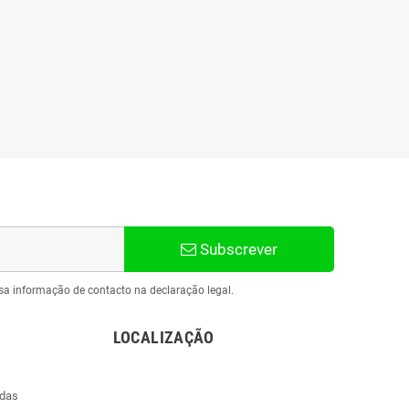
Subscrever
sa informação de contacto na declaração legal.
LOCALIZAÇÃO
ndas