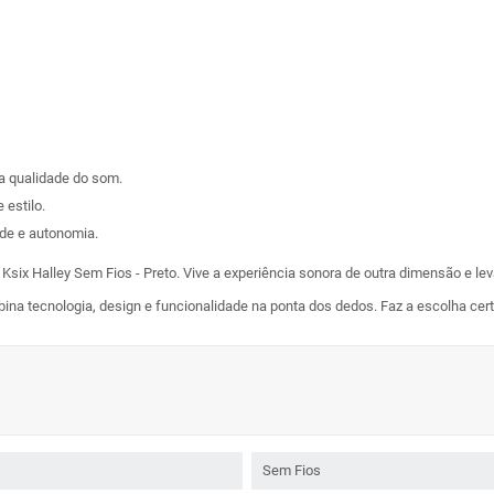
 qualidade do som.
 estilo.
de e autonomia.
six Halley Sem Fios - Preto. Vive a experiência sonora de outra dimensão e lev
ina tecnologia, design e funcionalidade na ponta dos dedos. Faz a escolha ce
Sem Fios