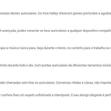
onoras destes auriculares. Os Ksix Halley oferecem graves profundos e agudos c
 avançada, podes conectar os teus auriculares a qualquer dispositivo compatív
que a música nunca para. Seja durante o treino, no caminho para o trabalho o
orto durante todo o dia. Com pontas auriculares de diferentes tamanhos incluída
der chamadas sem tirar os auriculares. Conversas nítidas e claras, não importa
confere-lhes um aspeto sofisticado e intemporal. O seu design elegante é perfei