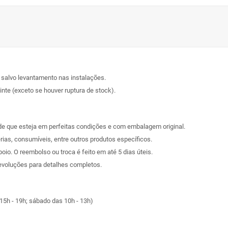
, salvo levantamento nas instalações.
nte (exceto se houver ruptura de stock).
sde que esteja em perfeitas condições e com embalagem original.
rias, consumíveis, entre outros produtos específicos.
poio. O reembolso ou troca é feito em até 5 dias úteis.
evoluções
para detalhes completos.
15h - 19h; sábado das 10h - 13h)