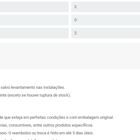
2
0
2
, salvo levantamento nas instalações.
nte (exceto se houver ruptura de stock).
sde que esteja em perfeitas condições e com embalagem original.
rias, consumíveis, entre outros produtos específicos.
poio. O reembolso ou troca é feito em até 5 dias úteis.