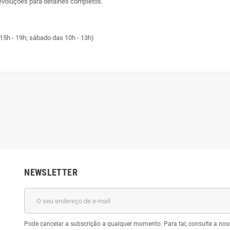
evoluções
para detalhes completos.
15h - 19h; sábado das 10h - 13h)
NEWSLETTER
Pode cancelar a subscrição a qualquer momento. Para tal, consulte a nos