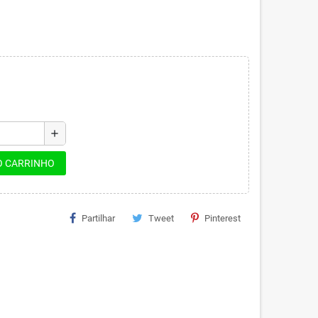
add
O CARRINHO
Partilhar
Tweet
Pinterest