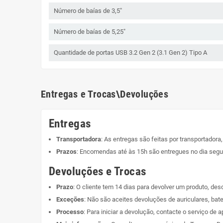
Número de baías de 3,5"
Número de baías de 5,25"
Quantidade de portas USB 3.2 Gen 2 (3.1 Gen 2) Tipo A
Entregas e Trocas\Devoluções
Entregas
Transportadora
: As entregas são feitas por transportadora
Prazos
: Encomendas até às 15h são entregues no dia segui
Devoluções e Trocas
Prazo
: O cliente tem 14 dias para devolver um produto, de
Exceções
: Não são aceites devoluções de auriculares, bate
Processo
: Para iniciar a devolução, contacte o serviço de a