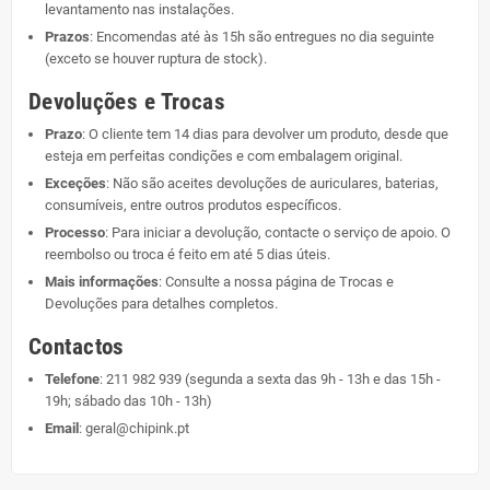
levantamento nas instalações.
Prazos
: Encomendas até às 15h são entregues no dia seguinte
(exceto se houver ruptura de stock).
Devoluções e Trocas
Prazo
: O cliente tem 14 dias para devolver um produto, desde que
esteja em perfeitas condições e com embalagem original.
Exceções
: Não são aceites devoluções de auriculares, baterias,
consumíveis, entre outros produtos específicos.
Processo
: Para iniciar a devolução, contacte o serviço de apoio. O
reembolso ou troca é feito em até 5 dias úteis.
Mais informações
: Consulte a nossa página de
Trocas e
Devoluções
para detalhes completos.
Contactos
Telefone
:
211 982 939
(segunda a sexta das 9h - 13h e das 15h -
19h; sábado das 10h - 13h)
Email
:
geral@chipink.pt