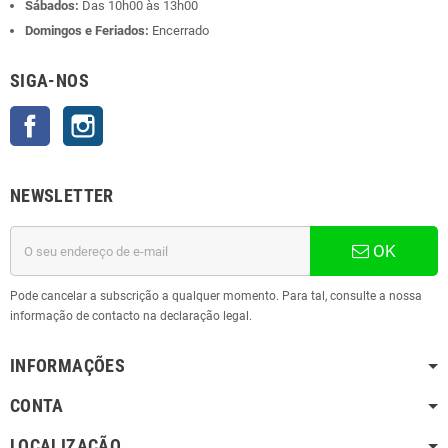
Sábados:
Das 10h00 às 13h00
Domingos e Feriados:
Encerrado
SIGA-NOS
Facebook
Instagram
NEWSLETTER
OK
Pode cancelar a subscrição a qualquer momento. Para tal, consulte a nossa
informação de contacto na declaração legal.
INFORMAÇÕES
CONTA
LOCALIZAÇÃO