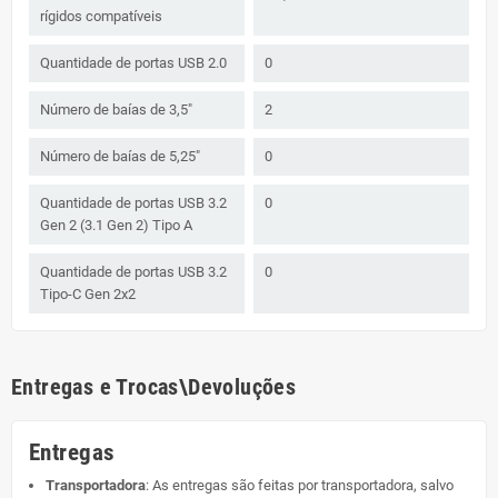
rígidos compatíveis
Quantidade de portas USB 2.0
0
Número de baías de 3,5"
2
Número de baías de 5,25"
0
Quantidade de portas USB 3.2
0
Gen 2 (3.1 Gen 2) Tipo A
Quantidade de portas USB 3.2
0
Tipo-C Gen 2x2
Entregas e Trocas\Devoluções
Entregas
Transportadora
: As entregas são feitas por transportadora, salvo