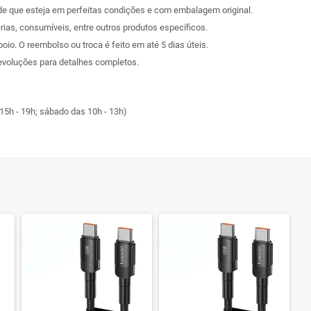
sde que esteja em perfeitas condições e com embalagem original.
rias, consumíveis, entre outros produtos específicos.
poio. O reembolso ou troca é feito em até 5 dias úteis.
evoluções
para detalhes completos.
15h - 19h; sábado das 10h - 13h)