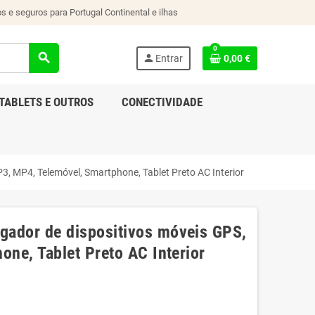
s e seguros para Portugal Continental e ilhas
0
search
person
Entrar
0,00 €
TABLETS E OUTROS
CONECTIVIDADE
 MP4, Telemóvel, Smartphone, Tablet Preto AC Interior
ador de dispositivos móveis GPS,
ne, Tablet Preto AC Interior