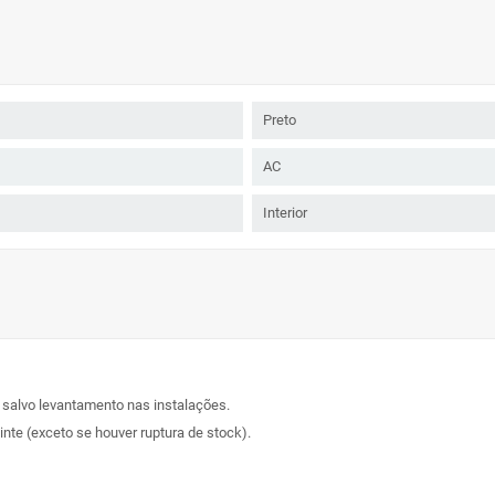
Preto
AC
Interior
, salvo levantamento nas instalações.
nte (exceto se houver ruptura de stock).