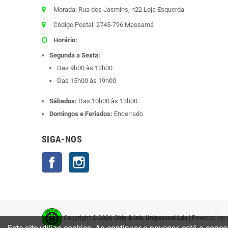
Morada: Rua dos Jasmins, n22 Loja Esquerda
Código Postal: 2745-796 Massamá
Horário:
Segunda a Sexta:
Das 9h00 às 13h00
Das 15h00 às 19h00
Sábados:
Das 10h00 às 13h00
Domingos e Feriados:
Encerrado
SIGA-NOS
Facebook
Instagram
Copyright ©
2026
Chip & Ink, Unipessoal Lda
| Powered by: