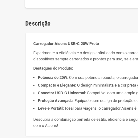
Descrição
Carregador Aisens USB-C 20W Preto
Experimente a eficiência e o design sofisticado com o carr
dispositivos sempre carregados e prontos para uso, seja em 
Destaques do Produto:
Potência de 20W
: Com sua potência robusta, o carregado
Compacto e Elegante
: O design minimalista e a cor pret
Conector USB-C Universal
: Compatível com uma ampla g
Proteção Avançada
: Equipado com design de proteção c
Leve e Portátil
: Ideal para viagens, o carregador Aisens 
Descubra a combinação perfeita de estilo, eficiência e seg
com o Aisens!