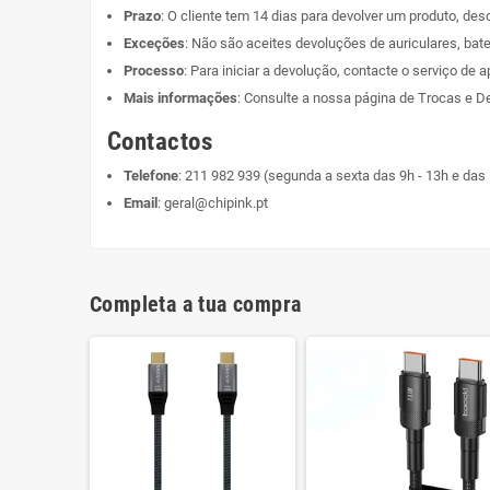
Prazo
: O cliente tem 14 dias para devolver um produto, de
Exceções
: Não são aceites devoluções de auriculares, bate
Processo
: Para iniciar a devolução, contacte o serviço de a
Mais informações
: Consulte a nossa página de
Trocas e D
Contactos
Telefone
:
211 982 939
(segunda a sexta das 9h - 13h e das 
Email
:
geral@chipink.pt
Completa a tua compra