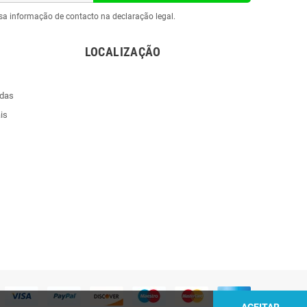
sa informação de contacto na declaração legal.
LOCALIZAÇÃO
ndas
is