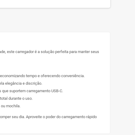
de, este carregador é a solução perfeita para manter seus
is, economizando tempo e oferecendo conveniência.
la elegância e discrição.
ts que suportem carregamento USB-C.
otal durante o uso.
a ou mochila.
romper seu dia. Aproveite o poder do carregamento rápido