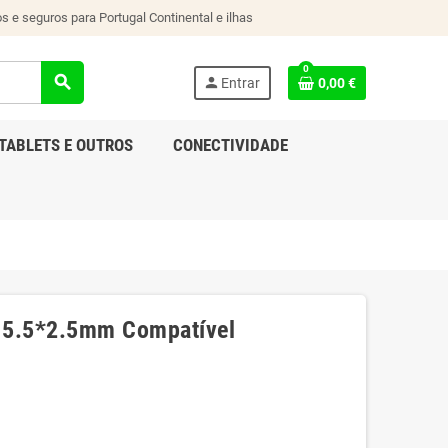
s e seguros para Portugal Continental e ilhas
0
search
person
Entrar
0,00 €
TABLETS E OUTROS
CONECTIVIDADE
A 5.5*2.5mm Compatível