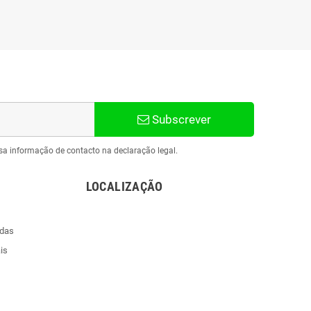
Subscrever
sa informação de contacto na declaração legal.
LOCALIZAÇÃO
ndas
is