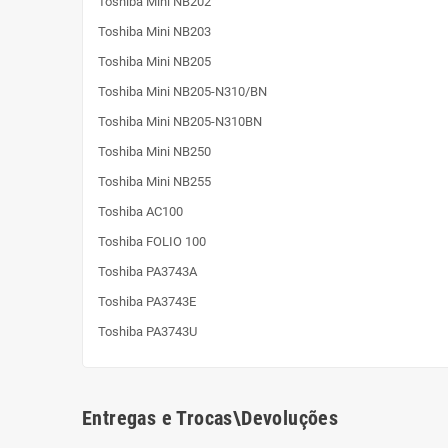
Toshiba Mini NB202
Toshiba Mini NB203
Toshiba Mini NB205
Toshiba Mini NB205-N310/BN
Toshiba Mini NB205-N310BN
Toshiba Mini NB250
Toshiba Mini NB255
Toshiba AC100
Toshiba FOLIO 100
Toshiba PA3743A
Toshiba PA3743E
Toshiba PA3743U
Entregas e Trocas\Devoluções