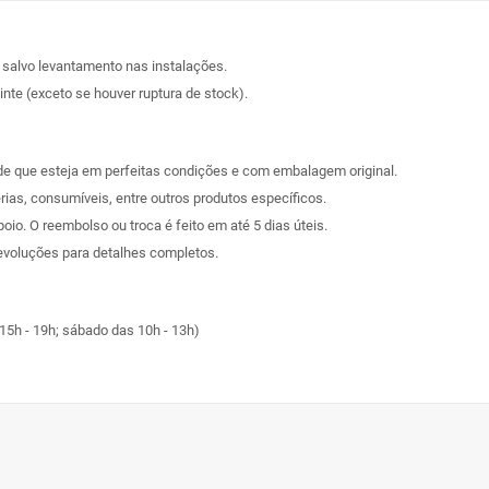
, salvo levantamento nas instalações.
nte (exceto se houver ruptura de stock).
sde que esteja em perfeitas condições e com embalagem original.
rias, consumíveis, entre outros produtos específicos.
poio. O reembolso ou troca é feito em até 5 dias úteis.
evoluções
para detalhes completos.
15h - 19h; sábado das 10h - 13h)