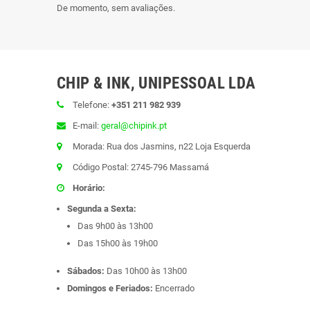
De momento, sem avaliações.
CHIP & INK, UNIPESSOAL LDA
Telefone:
+351 211 982 939
E-mail:
geral@chipink.pt
Morada: Rua dos Jasmins, n22 Loja Esquerda
Código Postal: 2745-796 Massamá
Horário:
Segunda a Sexta:
Das 9h00 às 13h00
Das 15h00 às 19h00
Sábados:
Das 10h00 às 13h00
Domingos e Feriados:
Encerrado