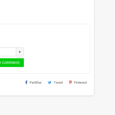
add
O CARRINHO
Partilhar
Tweet
Pinterest