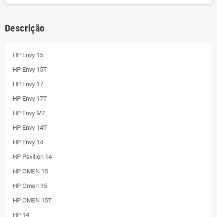
Descrição
HP Envy 15
HP Envy 15T
HP Envy 17
HP Envy 17T
HP Envy M7
HP Envy 14T
HP Envy 14
HP Pavilion 14
HP OMEN 15
HP Omen 15
HP OMEN 15T
HP 14