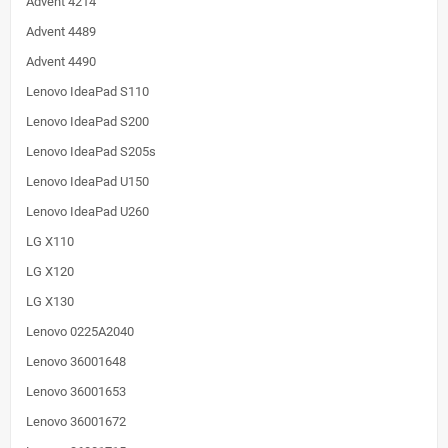
Advent 4214
Advent 4489
Advent 4490
Lenovo IdeaPad S110
Lenovo IdeaPad S200
Lenovo IdeaPad S205s
Lenovo IdeaPad U150
Lenovo IdeaPad U260
LG X110
LG X120
LG X130
Lenovo 0225A2040
Lenovo 36001648
Lenovo 36001653
Lenovo 36001672