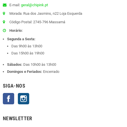
E-mail:
geral@chipink.pt
Morada: Rua dos Jasmins, n22 Loja Esquerda
Código Postal: 2745-796 Massamá
Horário:
Segunda a Sexta:
Das 9h00 às 13h00
Das 15h00 às 19h00
Sábados:
Das 10h00 às 13h00
Domingos e Feriados:
Encerrado
SIGA-NOS
Facebook
Instagram
NEWSLETTER