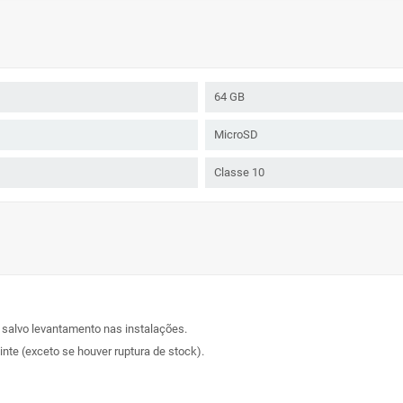
64 GB
MicroSD
Classe 10
, salvo levantamento nas instalações.
nte (exceto se houver ruptura de stock).