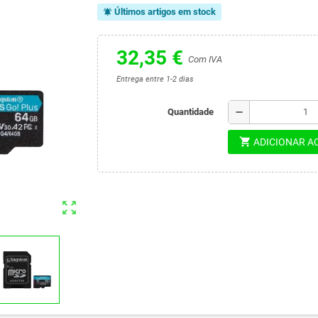
Últimos artigos em stock
notifications_active
32,35 €
Com IVA
Entrega entre 1-2 dias
remove
Quantidade
shopping_cart
ADICIONAR A
zoom_out_map