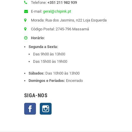
Telefone:
+351 211 982 939
E-mail:
geral@chipink.pt
Morada: Rua dos Jasmins, n22 Loja Esquerda
Código Postal: 2745-796 Massamá
Horário:
Segunda a Sexta:
Das 9h00 às 13h00
Das 15h00 às 19h00
Sábados:
Das 10h00 às 13h00
Domingos e Feriados:
Encerrado
SIGA-NOS
Facebook
Instagram