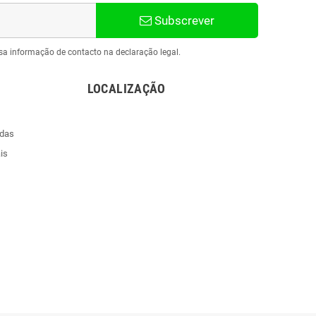
Subscrever
sa informação de contacto na declaração legal.
LOCALIZAÇÃO
ndas
is