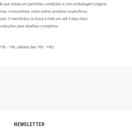
sde que esteja em perfeitas condições e com embalagem original.
rias, consumíveis, entre outros produtos específicos.
poio. O reembolso ou troca é feito em até 5 dias úteis.
evoluções
para detalhes completos.
15h - 19h; sábado das 10h - 13h)
NEWSLETTER