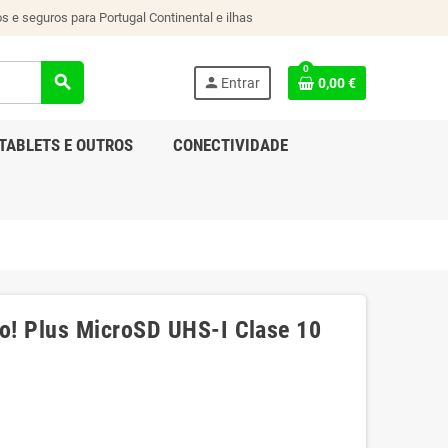
s e seguros para Portugal Continental e ilhas
0
search
person
Entrar
0,00 €
TABLETS E OUTROS
CONECTIVIDADE
o! Plus MicroSD UHS-I Clase 10