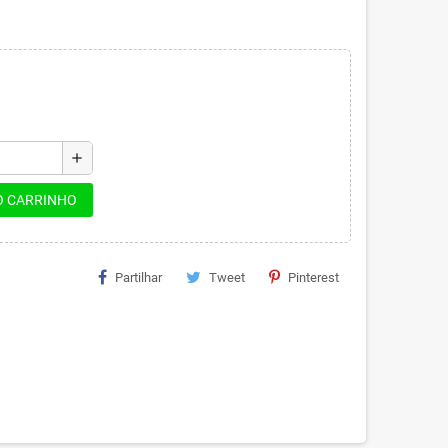
add
O CARRINHO
Partilhar
Tweet
Pinterest