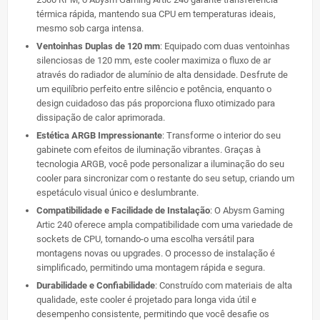
térmica rápida, mantendo sua CPU em temperaturas ideais,
mesmo sob carga intensa.
Ventoinhas Duplas de 120 mm
: Equipado com duas ventoinhas
silenciosas de 120 mm, este cooler maximiza o fluxo de ar
através do radiador de alumínio de alta densidade. Desfrute de
um equilíbrio perfeito entre silêncio e potência, enquanto o
design cuidadoso das pás proporciona fluxo otimizado para
dissipação de calor aprimorada.
Estética ARGB Impressionante
: Transforme o interior do seu
gabinete com efeitos de iluminação vibrantes. Graças à
tecnologia ARGB, você pode personalizar a iluminação do seu
cooler para sincronizar com o restante do seu setup, criando um
espetáculo visual único e deslumbrante.
Compatibilidade e Facilidade de Instalação
: O Abysm Gaming
Artic 240 oferece ampla compatibilidade com uma variedade de
sockets de CPU, tornando-o uma escolha versátil para
montagens novas ou upgrades. O processo de instalação é
simplificado, permitindo uma montagem rápida e segura.
Durabilidade e Confiabilidade
: Construído com materiais de alta
qualidade, este cooler é projetado para longa vida útil e
desempenho consistente, permitindo que você desafie os