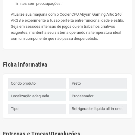
limites sem preocupações.
Atualize sua máquina com o Cooler CPU Abysm Gaming Artic 240
ARGB e experimente a fusão perfeita entre funcionalidade e estilo.
Seja em sessões intensas de jogos ou em trabalhos criativos
exigentes, mantenha seu sistema operando na temperatura ideal
com um componente que não passa despercebido.
Ficha informativa
Cor do produto
Preto
Localização adequada
Processador
Tipo
Refrigerador líquido all-in-one
Entregas e Trocas\Devoluções