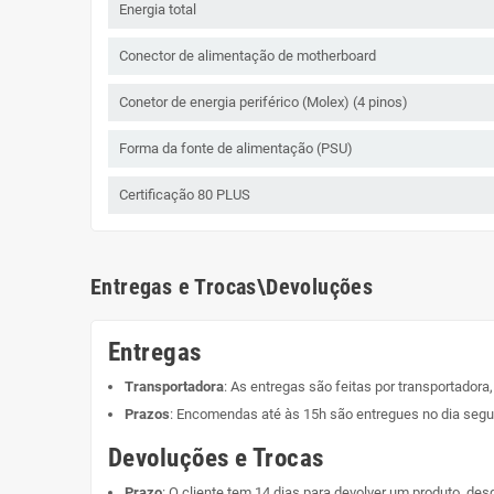
Energia total
Conector de alimentação de motherboard
Conetor de energia periférico (Molex) (4 pinos)
Forma da fonte de alimentação (PSU)
Certificação 80 PLUS
Entregas e Trocas\Devoluções
Entregas
Transportadora
: As entregas são feitas por transportadora
Prazos
: Encomendas até às 15h são entregues no dia segui
Devoluções e Trocas
Prazo
: O cliente tem 14 dias para devolver um produto, de