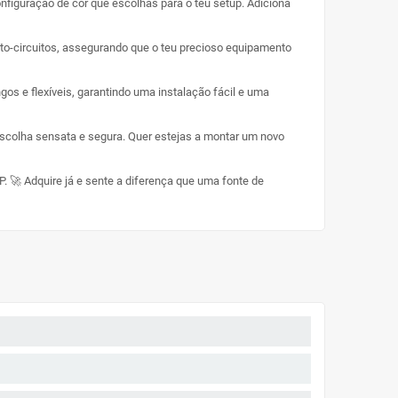
nfiguração de cor que escolhas para o teu setup. Adiciona
o-circuitos, assegurando que o teu precioso equipamento
os e flexíveis, garantindo uma instalação fácil e uma
colha sensata e segura. Quer estejas a montar um novo
🚀 Adquire já e sente a diferença que uma fonte de