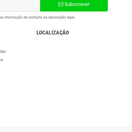
Subscrever
sa informação de contacto na declaração legal.
LOCALIZAÇÃO
ndas
is