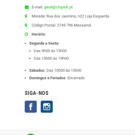
E-mail:
geral@chipink.pt
Morada: Rua dos Jasmins, n22 Loja Esquerda
Código Postal: 2745-796 Massamá
Horário:
Segunda a Sexta:
Das 9h00 às 13h00
Das 15h00 às 19h00
Sábados:
Das 10h00 às 13h00
Domingos e Feriados:
Encerrado
SIGA-NOS
Facebook
Instagram