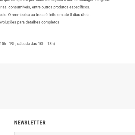
rias, consumíveis, entre outros produtos específicos.
poio. O reembolso ou troca é feito em até 5 dias úteis.
evoluções
para detalhes completos.
15h - 19h; sábado das 10h - 13h)
NEWSLETTER