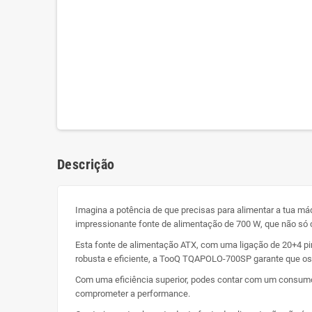
Descrição
Imagina a potência de que precisas para alimentar a tua m
impressionante fonte de alimentação de 700 W, que não só 
Esta fonte de alimentação ATX, com uma ligação de 20+4 pi
robusta e eficiente, a TooQ TQAPOLO-700SP garante que o
Com uma eficiência superior, podes contar com um consumo e
comprometer a performance.