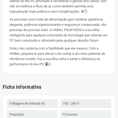
interior do teu PC arrumado e facilitando a gestão dos cabos. Isto
não só melhora o fluxo de ar, como também permite uma
manutenção mais prática e sem complicações. 🛠️👌
Se procuras uma fonte de alimentação que combine aparência
elegante, potência impressionante e segurança comprovada, não
precisas de procurar mais. A Hiditec PSU010029 é a escolha
inteligente para qualquer entusiasta de tecnologia que valorize um
PC bem construído e otimizado para qualquer desafio futuro.
Dota o teu sistema com a fiabilidade que ele merece. Com a
Hiditec, prepara-te para elevar o teu setup a um novo patamar de
eficiência e estilo. Faz a escolha certa e sente a diferença na
performance do teu PC! 🖥️🚀
Ficha informativa
Voltagem de entrada AC
100 - 240 V
Propósito
PC/server