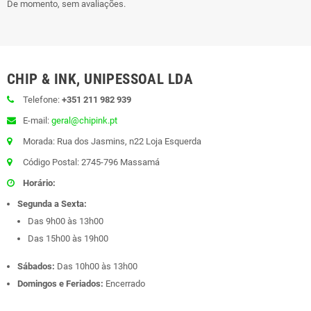
De momento, sem avaliações.
CHIP & INK, UNIPESSOAL LDA
Telefone:
+351 211 982 939
E-mail:
geral@chipink.pt
Morada: Rua dos Jasmins, n22 Loja Esquerda
Código Postal: 2745-796 Massamá
Horário:
Segunda a Sexta:
Das 9h00 às 13h00
Das 15h00 às 19h00
Sábados:
Das 10h00 às 13h00
Domingos e Feriados:
Encerrado