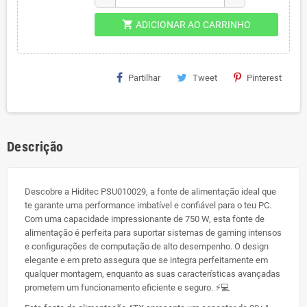
shopping_cart
ADICIONAR AO CARRINHO
Partilhar
Tweet
Pinterest
Descrição
Descobre a Hiditec PSU010029, a fonte de alimentação ideal que
te garante uma performance imbatível e confiável para o teu PC.
Com uma capacidade impressionante de 750 W, esta fonte de
alimentação é perfeita para suportar sistemas de gaming intensos
e configurações de computação de alto desempenho. O design
elegante e em preto assegura que se integra perfeitamente em
qualquer montagem, enquanto as suas características avançadas
prometem um funcionamento eficiente e seguro. ⚡💻