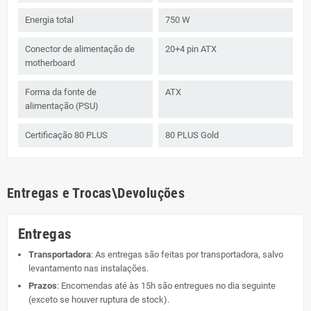
Energia total
750 W
Conector de alimentação de
20+4 pin ATX
motherboard
Forma da fonte de
ATX
alimentação (PSU)
Certificação 80 PLUS
80 PLUS Gold
Entregas e Trocas\Devoluções
Entregas
Transportadora
: As entregas são feitas por transportadora, salvo
levantamento nas instalações.
Prazos
: Encomendas até às 15h são entregues no dia seguinte
(exceto se houver ruptura de stock).