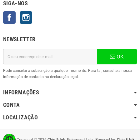
SIGA-NOS
Facebook
Instagram
NEWSLETTER
OK
Pode cancelar a subscrição a qualquer momento. Para tal, consulte a nossa
informação de contacto na declaração legal.
INFORMAÇÕES
CONTA
LOCALIZAÇÃO
Copyright ©
2026
Chip & Ink, Unipessoal Lda
| Powered by:
Chip & Ink,