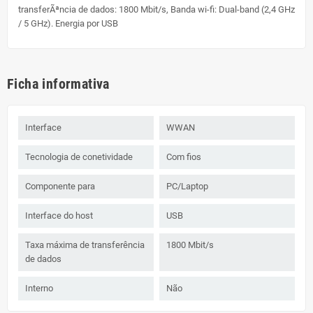
transferÃªncia de dados: 1800 Mbit/s, Banda wi-fi: Dual-band (2,4 GHz
/ 5 GHz). Energia por USB
Ficha informativa
Interface
WWAN
Tecnologia de conetividade
Com fios
Componente para
PC/Laptop
Interface do host
USB
Taxa máxima de transferência
1800 Mbit/s
de dados
Interno
Não