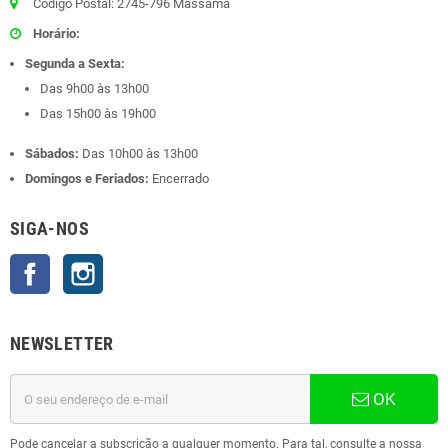
Código Postal: 2745-796 Massamá
Horário:
Segunda a Sexta:
Das 9h00 às 13h00
Das 15h00 às 19h00
Sábados:
Das 10h00 às 13h00
Domingos e Feriados:
Encerrado
SIGA-NOS
Facebook
Instagram
NEWSLETTER
OK
Pode cancelar a subscrição a qualquer momento. Para tal, consulte a nossa