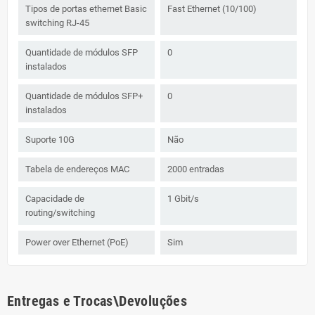
Tipos de portas ethernet Basic
Fast Ethernet (10/100)
switching RJ-45
Quantidade de módulos SFP
0
instalados
Quantidade de módulos SFP+
0
instalados
Suporte 10G
Não
Tabela de endereços MAC
2000 entradas
Capacidade de
1 Gbit/s
routing/switching
Power over Ethernet (PoE)
Sim
Entregas e Trocas\Devoluções