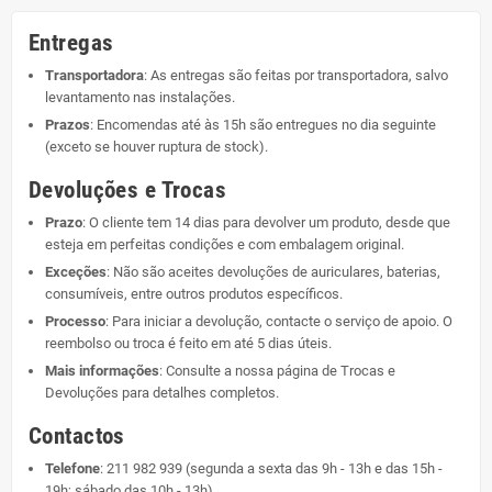
Entregas
Transportadora
: As entregas são feitas por transportadora, salvo
levantamento nas instalações.
Prazos
: Encomendas até às 15h são entregues no dia seguinte
(exceto se houver ruptura de stock).
Devoluções e Trocas
Prazo
: O cliente tem 14 dias para devolver um produto, desde que
esteja em perfeitas condições e com embalagem original.
Exceções
: Não são aceites devoluções de auriculares, baterias,
consumíveis, entre outros produtos específicos.
Processo
: Para iniciar a devolução, contacte o serviço de apoio. O
reembolso ou troca é feito em até 5 dias úteis.
Mais informações
: Consulte a nossa página de
Trocas e
Devoluções
para detalhes completos.
Contactos
Telefone
:
211 982 939
(segunda a sexta das 9h - 13h e das 15h -
19h; sábado das 10h - 13h)