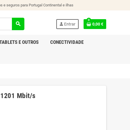
s e seguros para Portugal Continental e ilhas
0
search
person
Entrar
0,00 €
TABLETS E OUTROS
CONECTIVIDADE
1201 Mbit/s