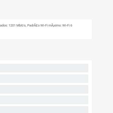
dados: 1201 Mbit/s, PadrÃ£o Wi-Fi mÃ¡ximo: Wi-Fi 6