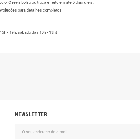
poio. O reembolso ou troca é feito em até 5 dias úteis.
evoluções
para detalhes completos.
15h - 19h; sábado das 10h - 13h)
NEWSLETTER