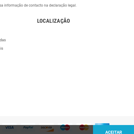
sa informação de contacto na declaração legal.
LOCALIZAÇÃO
ndas
is
ACEITAR