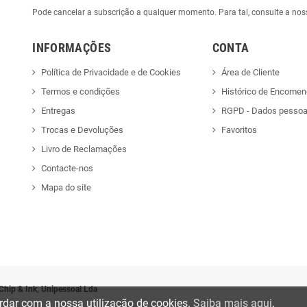
Pode cancelar a subscrição a qualquer momento. Para tal, consulte a nos
INFORMAÇÕES
CONTA
Política de Privacidade e de Cookies
Área de Cliente
Termos e condições
Histórico de Encome
Entregas
RGPD - Dados pessoa
Trocas e Devoluções
Favoritos
Livro de Reclamações
Contacte-nos
Mapa do site
Chip & Ink, Unipessoal Lda
cordar com a nossa utilização de cookies.
Saiba mais aqui
.