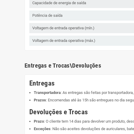
Capacidade de energia de saída
Potência de saída
Voltagem de entrada operativa (mín.)
Voltagem de entrada operativa (máx.)
Entregas e Trocas\Devoluções
Entregas
Transportadora
: As entregas são feitas por transportadora
Prazos
: Encomendas até às 15h são entregues no dia segui
Devoluções e Trocas
Prazo
: O cliente tem 14 dias para devolver um produto, de
Exceções
: Não são aceites devoluções de auriculares, bate