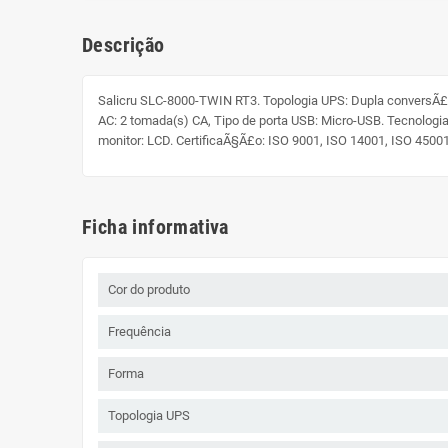
Descrição
Salicru SLC-8000-TWIN RT3. Topologia UPS: Dupla conversÃ£o 
AC: 2 tomada(s) CA, Tipo de porta USB: Micro-USB. Tecnologi
monitor: LCD. CertificaÃ§Ã£o: ISO 9001, ISO 14001, ISO 4500
Ficha informativa
Cor do produto
Frequência
Forma
Topologia UPS