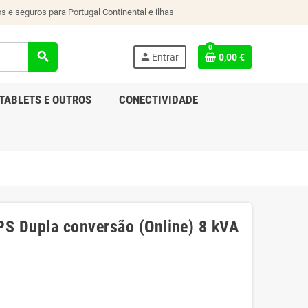
s e seguros para Portugal Continental e ilhas
0
search
person
Entrar
0,00 €
TABLETS E OUTROS
CONECTIVIDADE
S Dupla conversão (Online) 8 kVA