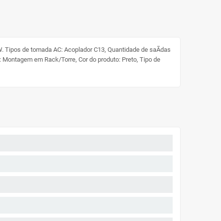
W. Tipos de tomada AC: Acoplador C13, Quantidade de saÃ­das
: Montagem em Rack/Torre, Cor do produto: Preto, Tipo de