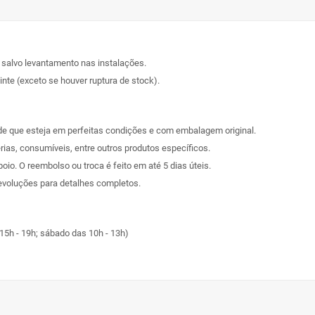
, salvo levantamento nas instalações.
nte (exceto se houver ruptura de stock).
sde que esteja em perfeitas condições e com embalagem original.
rias, consumíveis, entre outros produtos específicos.
poio. O reembolso ou troca é feito em até 5 dias úteis.
evoluções
para detalhes completos.
15h - 19h; sábado das 10h - 13h)