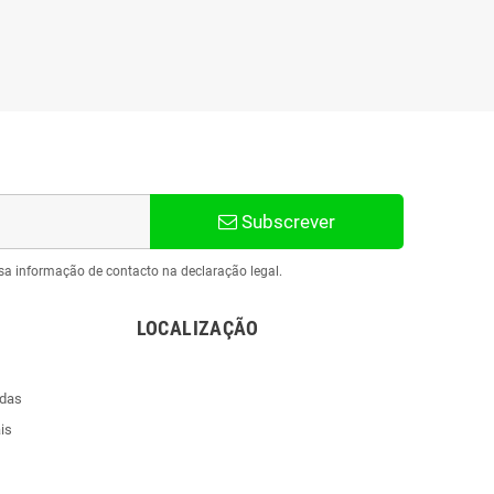
Subscrever
sa informação de contacto na declaração legal.
LOCALIZAÇÃO
ndas
is