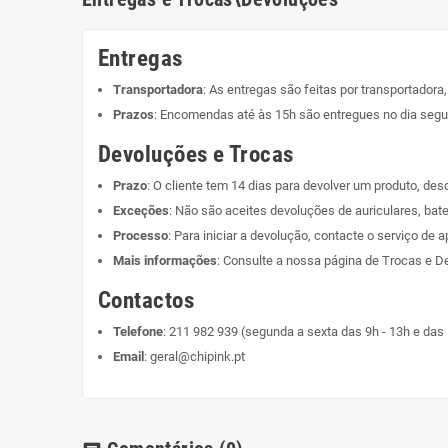
Entregas
Transportadora
: As entregas são feitas por transportadora
Prazos
: Encomendas até às 15h são entregues no dia segui
Devoluções e Trocas
Prazo
: O cliente tem 14 dias para devolver um produto, de
Exceções
: Não são aceites devoluções de auriculares, bate
Processo
: Para iniciar a devolução, contacte o serviço de a
Mais informações
: Consulte a nossa página de
Trocas e D
Contactos
Telefone
:
211 982 939
(segunda a sexta das 9h - 13h e das 
Email
:
geral@chipink.pt