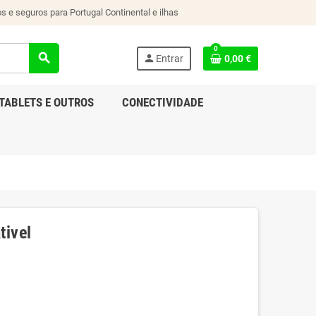
s e seguros para Portugal Continental e ilhas
0
search
person
Entrar
0,00 €
TABLETS E OUTROS
CONECTIVIDADE
tivel