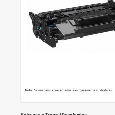
Nota:
As imagens apresentadas são meramente ilustrativas.
Entregas e Trocas\Devoluções