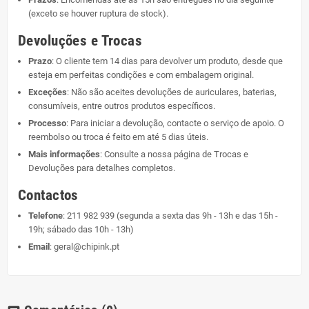
(exceto se houver ruptura de stock).
Devoluções e Trocas
Prazo
: O cliente tem 14 dias para devolver um produto, desde que
esteja em perfeitas condições e com embalagem original.
Exceções
: Não são aceites devoluções de auriculares, baterias,
consumíveis, entre outros produtos específicos.
Processo
: Para iniciar a devolução, contacte o serviço de apoio. O
reembolso ou troca é feito em até 5 dias úteis.
Mais informações
: Consulte a nossa página de
Trocas e
Devoluções
para detalhes completos.
Contactos
Telefone
:
211 982 939
(segunda a sexta das 9h - 13h e das 15h -
19h; sábado das 10h - 13h)
Email
:
geral@chipink.pt