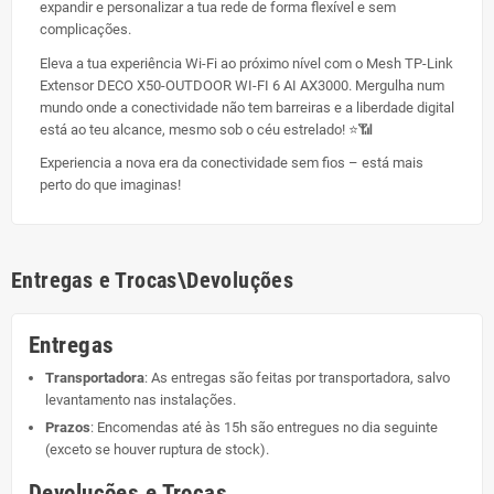
expandir e personalizar a tua rede de forma flexível e sem
complicações.
Eleva a tua experiência Wi-Fi ao próximo nível com o Mesh TP-Link
Extensor DECO X50-OUTDOOR WI-FI 6 AI AX3000. Mergulha num
mundo onde a conectividade não tem barreiras e a liberdade digital
está ao teu alcance, mesmo sob o céu estrelado! ⭐📶
Experiencia a nova era da conectividade sem fios – está mais
perto do que imaginas!
Entregas e Trocas\Devoluções
Entregas
Transportadora
: As entregas são feitas por transportadora, salvo
levantamento nas instalações.
Prazos
: Encomendas até às 15h são entregues no dia seguinte
(exceto se houver ruptura de stock).
Devoluções e Trocas