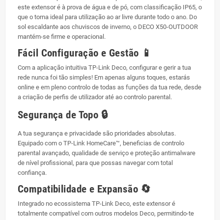
este extensor é à prova de água e de pó, com classificação IP65, o
que o torna ideal para utilização ao ar livre durante todo o ano. Do
sol escaldante aos chuviscos de inverno, o DECO X50-OUTDOOR
mantém-se firme e operacional.
Fácil Configuração e Gestão 📱
Com a aplicação intuitiva TP-Link Deco, configurar e gerir a tua
rede nunca foi tão simples! Em apenas alguns toques, estarás
online e em pleno controlo de todas as funções da tua rede, desde
a criação de perfis de utilizador até ao controlo parental.
Segurança de Topo 🔒
A tua segurança e privacidade são prioridades absolutas.
Equipado com o TP-Link HomeCare™, beneficias de controlo
parental avançado, qualidade de serviço e proteção antimalware
de nível profissional, para que possas navegar com total
confiança.
Compatibilidade e Expansão 🔄
Integrado no ecossistema TP-Link Deco, este extensor é
totalmente compatível com outros modelos Deco, permitindo-te