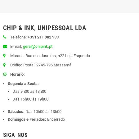
CHIP & INK, UNIPESSOAL LDA
Telefone:
+351 211 982 939
E-mail:
geral@chipink.pt
Morada: Rua dos Jasmins, n22 Loja Esquerda
Código Postal: 2745-796 Massamá
Horário:
Segunda a Sexta:
Das 9h00 às 13h00
Das 15h00 às 19h00
Sábados:
Das 10h00 às 13h00
Domingos e Feriados:
Encerrado
SIGA-NOS