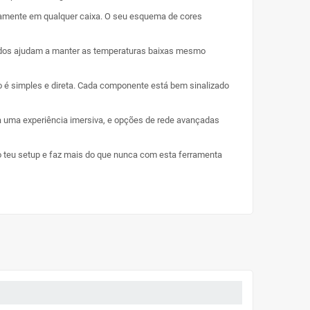
camente em qualquer caixa. O seu esquema de cores
rados ajudam a manter as temperaturas baixas mesmo
ão é simples e direta. Cada componente está bem sinalizado
ra uma experiência imersiva, e opções de rede avançadas
teu setup e faz mais do que nunca com esta ferramenta