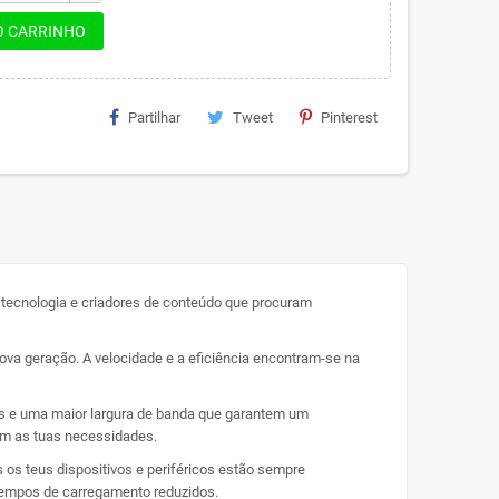
O CARRINHO
Partilhar
Tweet
Pinterest
 tecnologia e criadores de conteúdo que procuram
va geração. A velocidade e a eficiência encontram-se na
es e uma maior largura de banda que garantem um
m as tuas necessidades.
 os teus dispositivos e periféricos estão sempre
tempos de carregamento reduzidos.