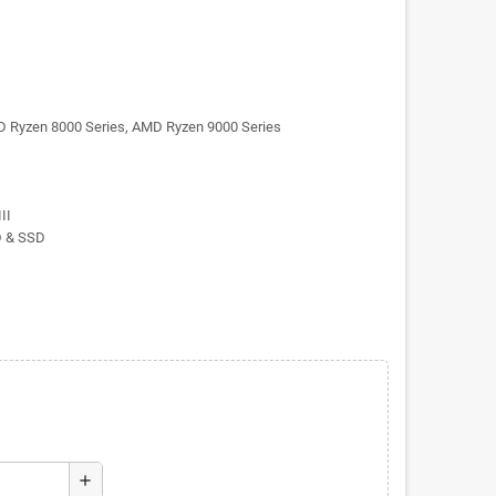
 Ryzen 8000 Series, AMD Ryzen 9000 Series
II
 & SSD
add