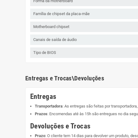
Forma da motherboard
Família de chipset da placa-mãe
Motherboard chipset
Canais de saída de áudio
Tipo de BIOS
Entregas e Trocas\Devoluções
Entregas
Transportadora
: As entregas são feitas por transportadora
Prazos
: Encomendas até às 15h são entregues no dia segui
Devoluções e Trocas
Prazo
: O cliente tem 14 dias para devolver um produto, de