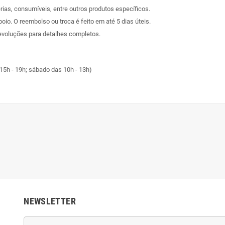
rias, consumíveis, entre outros produtos específicos.
poio. O reembolso ou troca é feito em até 5 dias úteis.
evoluções
para detalhes completos.
15h - 19h; sábado das 10h - 13h)
NEWSLETTER