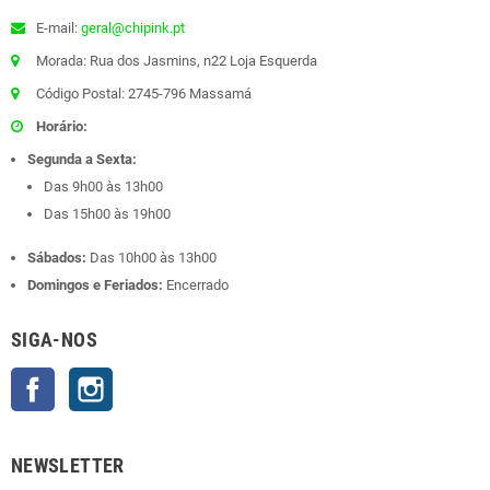
E-mail:
geral@chipink.pt
Morada: Rua dos Jasmins, n22 Loja Esquerda
Código Postal: 2745-796 Massamá
Horário:
Segunda a Sexta:
Das 9h00 às 13h00
Das 15h00 às 19h00
Sábados:
Das 10h00 às 13h00
Domingos e Feriados:
Encerrado
SIGA-NOS
Facebook
Instagram
NEWSLETTER