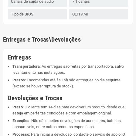
Canais de saída de áudio
7.1 canais
Tipo de BIOS
UEFI AMI
Entregas e Trocas\Devoluções
Entregas
Transportadora
: As entregas são feitas por transportadora, salvo
levantamento nas instalações.
Prazos
: Encomendas até às 15h são entregues no dia seguinte
(exceto se houver ruptura de stock).
Devoluções e Trocas
Prazo
: O cliente tem 14 dias para devolver um produto, desde que
esteja em perfeitas condições e com embalagem original.
Exceções
: Não são aceites devoluções de auriculares, baterias,
consumíveis, entre outros produtos específicos.
Processo
: Para iniciar a devolução, contacte o serviço de apoio. O