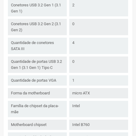
Conetores USB 3.2 Gen 1 (3.1
2
Gen 1)
Conetores USB 3.2 Gen 2 (3.1
0
Gen 2)
Quantidade de conetores
4
SATA III
Quantidade de portas USB 3.2
0
Gen 1 (3.1 Gen 1) Tipo C
Quantidade de portas VGA
1
Forma da motherboard
micro ATX
Família de chipset da placa-
Intel
mãe
Motherboard chipset
Intel B760