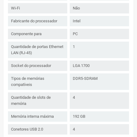
Wi-Fi
Não
Fabricante do processador
Intel
Componente para
PC
Quantidade de portas Ethernet
1
LAN (RJ-45)
Socket do processador
LGA 1700
Tipos de memórias
DDR5-SDRAM
compatíveis
Quantidade de slots de
4
memória
Memória interna máxima
192 GB
Conetores USB 2.0
4