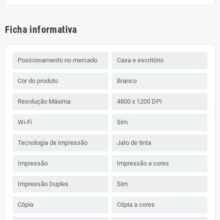
Ficha informativa
Posicionamento no mercado
Casa e escritório
Cor do produto
Branco
Resolução Máxima
4800 x 1200 DPI
Wi-Fi
Sim
Tecnologia de impressão
Jato de tinta
Impressão
Impressão a cores
Impressão Duplex
Sim
Cópia
Cópia a cores