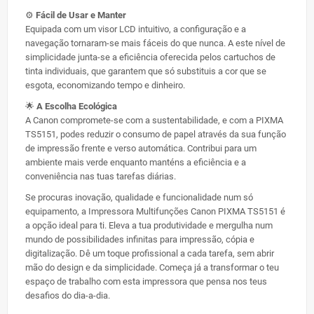
⚙️
Fácil de Usar e Manter
Equipada com um visor LCD intuitivo, a configuração e a
navegação tornaram-se mais fáceis do que nunca. A este nível de
simplicidade junta-se a eficiência oferecida pelos cartuchos de
tinta individuais, que garantem que só substituis a cor que se
esgota, economizando tempo e dinheiro.
🌟
A Escolha Ecológica
A Canon compromete-se com a sustentabilidade, e com a PIXMA
TS5151, podes reduzir o consumo de papel através da sua função
de impressão frente e verso automática. Contribui para um
ambiente mais verde enquanto manténs a eficiência e a
conveniência nas tuas tarefas diárias.
Se procuras inovação, qualidade e funcionalidade num só
equipamento, a Impressora Multifunções Canon PIXMA TS5151 é
a opção ideal para ti. Eleva a tua produtividade e mergulha num
mundo de possibilidades infinitas para impressão, cópia e
digitalização. Dê um toque profissional a cada tarefa, sem abrir
mão do design e da simplicidade. Começa já a transformar o teu
espaço de trabalho com esta impressora que pensa nos teus
desafios do dia-a-dia.