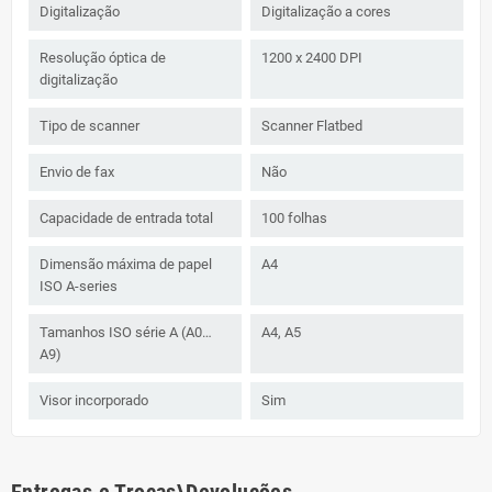
Digitalização
Digitalização a cores
Resolução óptica de
1200 x 2400 DPI
digitalização
Tipo de scanner
Scanner Flatbed
Envio de fax
Não
Capacidade de entrada total
100 folhas
Dimensão máxima de papel
A4
ISO A-series
Tamanhos ISO série A (A0…
A4, A5
A9)
Visor incorporado
Sim