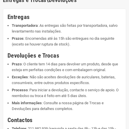
Entregas e Trocas\Devoluções
Entregas
Transportadora
: As entregas são feitas por transportadora, salvo
levantamento nas instalações.
Prazos
: Encomendas até às 15h são entregues no dia seguinte
(exceto se houver ruptura de stock).
Devoluções e Trocas
Prazo
: O cliente tem 14 dias para devolver um produto, desde que
esteja em perfeitas condições e com embalagem original.
Exceções
: Não são aceites devoluções de auriculares, baterias,
consumíveis, entre outros produtos específicos.
Processo
: Para iniciar a devolução, contacte o serviço de apoio. O
reembolso ou troca é feito em até 5 dias úteis.
Mais informações
: Consulte a nossa página de
Trocas e
Devoluções
para detalhes completos.
Contactos
Telefone
:
211 982 939
(segunda a sexta das 9h - 13h e das 15h -