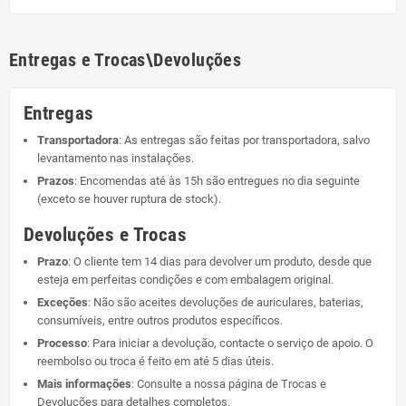
Entregas e Trocas\Devoluções
Entregas
Transportadora
: As entregas são feitas por transportadora, salvo
levantamento nas instalações.
Prazos
: Encomendas até às 15h são entregues no dia seguinte
(exceto se houver ruptura de stock).
Devoluções e Trocas
Prazo
: O cliente tem 14 dias para devolver um produto, desde que
esteja em perfeitas condições e com embalagem original.
Exceções
: Não são aceites devoluções de auriculares, baterias,
consumíveis, entre outros produtos específicos.
Processo
: Para iniciar a devolução, contacte o serviço de apoio. O
reembolso ou troca é feito em até 5 dias úteis.
Mais informações
: Consulte a nossa página de
Trocas e
Devoluções
para detalhes completos.