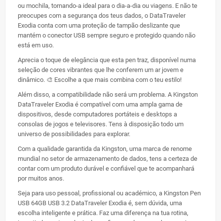
ou mochila, tornando-a ideal para o dia-a-dia ou viagens. E não te
preocupes com a segurança dos teus dados, o DataTraveler
Exodia conta com uma proteção de tampão deslizante que
mantém o conector USB sempre seguro e protegido quando não
está em uso.
Aprecia o toque de elegância que esta pen traz, disponível numa
seleção de cores vibrantes que lhe conferem um ar jovem e
dinâmico. 🎨 Escolhe a que mais combina com o teu estilo!
Além disso, a compatibilidade não será um problema. A Kingston
DataTraveler Exodia é compatível com uma ampla gama de
dispositivos, desde computadores portáteis e desktops a
consolas de jogos e televisores. Tens à disposição todo um
universo de possibilidades para explorar.
Com a qualidade garantida da Kingston, uma marca de renome
mundial no setor de armazenamento de dados, tens a certeza de
contar com um produto durável e confiável que te acompanhará
por muitos anos.
Seja para uso pessoal, profissional ou académico, a Kingston Pen
USB 64GB USB 3.2 DataTraveler Exodia é, sem dúvida, uma
escolha inteligente e prática. Faz uma diferença na tua rotina,