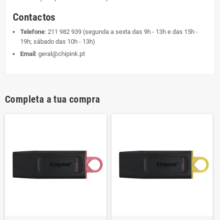
Contactos
Telefone
:
211 982 939
(segunda a sexta das 9h - 13h e das 15h -
19h; sábado das 10h - 13h)
Email
:
geral@chipink.pt
Completa a tua compra