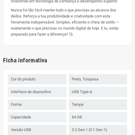
investindo em tecnologia de confiança e desempenho superior.
Nunca foi tão fácil manter tudo o que precisas ao alcance dos
dedos. Reforça a tua produtividade e criatividade com esta
ferramenta indispensável. Simples, eficiente e cheia de estilo —
exatamente o que precisas no mundo digital de hoje. E tu, estás
preparado para fazer a diferença? 🚀
Ficha informativa
Cor do produto
Preto, Turquesa
Interface de dispositivo
USB Type-A
Forma
Tampa
Capacidade
64 GB
Versão USB
3.2 Gen 1 (3.1 Gen 1)