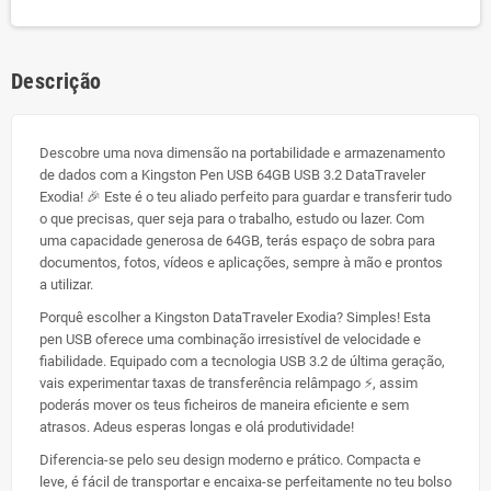
Descrição
Descobre uma nova dimensão na portabilidade e armazenamento
de dados com a Kingston Pen USB 64GB USB 3.2 DataTraveler
Exodia! 🎉 Este é o teu aliado perfeito para guardar e transferir tudo
o que precisas, quer seja para o trabalho, estudo ou lazer. Com
uma capacidade generosa de 64GB, terás espaço de sobra para
documentos, fotos, vídeos e aplicações, sempre à mão e prontos
a utilizar.
Porquê escolher a Kingston DataTraveler Exodia? Simples! Esta
pen USB oferece uma combinação irresistível de velocidade e
fiabilidade. Equipado com a tecnologia USB 3.2 de última geração,
vais experimentar taxas de transferência relâmpago ⚡, assim
poderás mover os teus ficheiros de maneira eficiente e sem
atrasos. Adeus esperas longas e olá produtividade!
Diferencia-se pelo seu design moderno e prático. Compacta e
leve, é fácil de transportar e encaixa-se perfeitamente no teu bolso