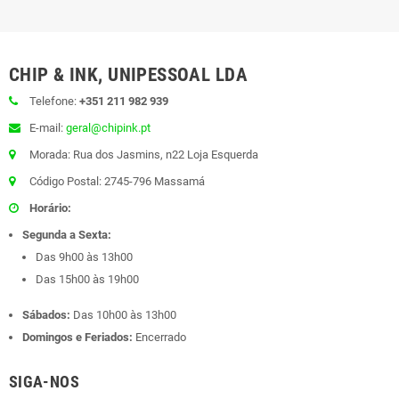
CHIP & INK, UNIPESSOAL LDA
Telefone:
+351 211 982 939
E-mail:
geral@chipink.pt
Morada: Rua dos Jasmins, n22 Loja Esquerda
Código Postal: 2745-796 Massamá
Horário:
Segunda a Sexta:
Das 9h00 às 13h00
Das 15h00 às 19h00
Sábados:
Das 10h00 às 13h00
Domingos e Feriados:
Encerrado
SIGA-NOS