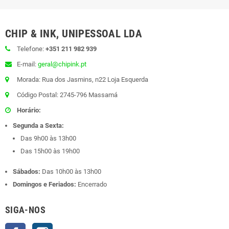
CHIP & INK, UNIPESSOAL LDA
Telefone:
+351 211 982 939
E-mail:
geral@chipink.pt
Morada: Rua dos Jasmins, n22 Loja Esquerda
Código Postal: 2745-796 Massamá
Horário:
Segunda a Sexta:
Das 9h00 às 13h00
Das 15h00 às 19h00
Sábados:
Das 10h00 às 13h00
Domingos e Feriados:
Encerrado
SIGA-NOS
Facebook
Instagram