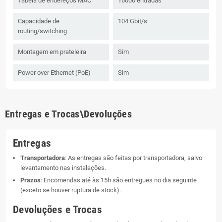
Tabela de endereços MAC
16000 entradas
Capacidade de
104 Gbit/s
routing/switching
Montagem em prateleira
Sim
Power over Ethernet (PoE)
Sim
Entregas e Trocas\Devoluções
Entregas
Transportadora
: As entregas são feitas por transportadora, salvo
levantamento nas instalações.
Prazos
: Encomendas até às 15h são entregues no dia seguinte
(exceto se houver ruptura de stock).
Devoluções e Trocas