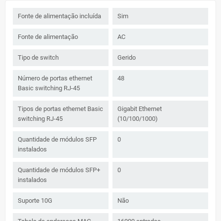
Fonte de alimentação incluída
Sim
Fonte de alimentação
AC
Tipo de switch
Gerido
Número de portas ethernet
48
Basic switching RJ-45
Tipos de portas ethernet Basic
Gigabit Ethernet
switching RJ-45
(10/100/1000)
Quantidade de módulos SFP
0
instalados
Quantidade de módulos SFP+
0
instalados
Suporte 10G
Não