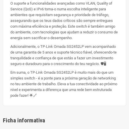
O suporte a funcionalidades avançadas como VLAN, Quality of
Service (QoS) e IPv6 torna-o numa escolha inteligente para
ambientes que requisitam segurança e prioridade de tráfego,
assegurando que os teus dados críticos são sempre entregues
com máxima eficiência e proteção. Este switch é também amigo
do ambiente, com tecnologias que ajudam a reduzir o consumo de
energia sem sacrificar o desempenho.
Adicionalmente, o TP-Link Omada SG2452LP vem acompanhado
de uma garantia de 5 anos e suporte técnico fiável, oferecendo-te
tranquilidade e confiança de que estás a fazer um investimento
seguro e duradouro para o crescimento do teu negócio. 🛡️🖥️
Em suma, o TP-Link Omada SG2452LP é muito mais do que um
simples switch - é a ponte para a próxima geração de networking
no teu ambiente de trabalho. Eleva a tua conectividade ao próximo
nível e experimenta a diferença que uma rede bem estruturada
pode fazer! 🌟🔗
Ficha informativa