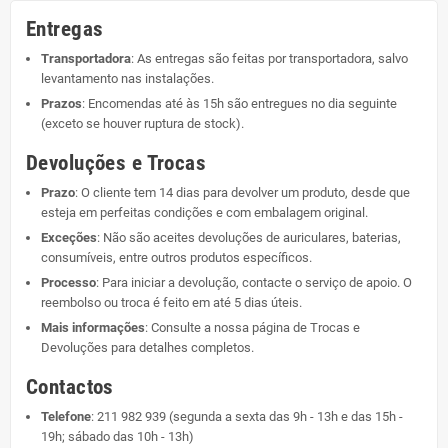
Entregas
Transportadora
: As entregas são feitas por transportadora, salvo
levantamento nas instalações.
Prazos
: Encomendas até às 15h são entregues no dia seguinte
(exceto se houver ruptura de stock).
Devoluções e Trocas
Prazo
: O cliente tem 14 dias para devolver um produto, desde que
esteja em perfeitas condições e com embalagem original.
Exceções
: Não são aceites devoluções de auriculares, baterias,
consumíveis, entre outros produtos específicos.
Processo
: Para iniciar a devolução, contacte o serviço de apoio. O
reembolso ou troca é feito em até 5 dias úteis.
Mais informações
: Consulte a nossa página de
Trocas e
Devoluções
para detalhes completos.
Contactos
Telefone
:
211 982 939
(segunda a sexta das 9h - 13h e das 15h -
19h; sábado das 10h - 13h)