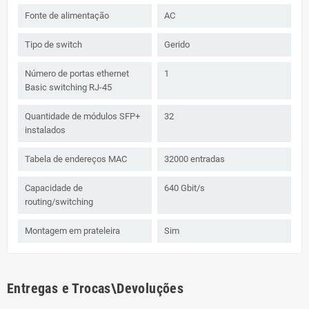
Fonte de alimentação
AC
Tipo de switch
Gerido
Número de portas ethernet
1
Basic switching RJ-45
Quantidade de módulos SFP+
32
instalados
Tabela de endereços MAC
32000 entradas
Capacidade de
640 Gbit/s
routing/switching
Montagem em prateleira
Sim
Entregas e Trocas\Devoluções