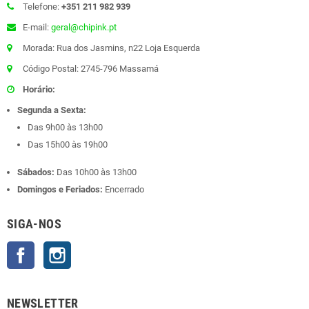
Telefone:
+351 211 982 939
E-mail:
geral@chipink.pt
Morada: Rua dos Jasmins, n22 Loja Esquerda
Código Postal: 2745-796 Massamá
Horário:
Segunda a Sexta:
Das 9h00 às 13h00
Das 15h00 às 19h00
Sábados:
Das 10h00 às 13h00
Domingos e Feriados:
Encerrado
SIGA-NOS
Facebook
Instagram
NEWSLETTER