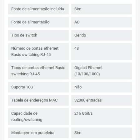
Fonte de alimentação incluída
Sim
Fonte de alimentação
AC
Tipo de switch
Gerido
Número de portas ethernet
48
Basic switching RJ-45
Tipos de portas ethernet Basic
Gigabit Ethernet
switching RJ-45
(10/100/1000)
Suporte 10G
Não
Tabela de endereços MAC
32000 entradas
Capacidade de
216 Gbit/s
routing/switching
Montagem em prateleira
Sim