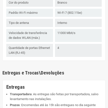
Cor do produto
Branco
Padrão Wi-Fi máximo
Wi-Fi 7 (802.11be)
Tipo de antena
Interno
Velocidade de transferência
11000 Mbit/s
de dados WLAN (máx.)
Quantidade de portas Ethernet
4
LAN (RJ-45)
Entregas e Trocas\Devoluções
Entregas
Transportadora
: As entregas são feitas por transportadora, salvo
levantamento nas instalações.
Prazos
: Encomendas até às 15h são entregues no dia seguinte