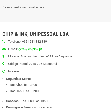
De momento, sem avaliações.
CHIP & INK, UNIPESSOAL LDA
Telefone:
+351 211 982 939
E-mail:
geral@chipink.pt
Morada: Rua dos Jasmins, n22 Loja Esquerda
Código Postal: 2745-796 Massamá
Horário:
Segunda a Sexta:
Das 9h00 às 13h00
Das 15h00 às 19h00
Sábados:
Das 10h00 às 13h00
Domingos e Feriados:
Encerrado