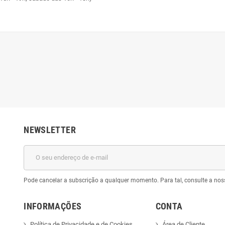
NEWSLETTER
Pode cancelar a subscrição a qualquer momento. Para tal, consulte a nos
INFORMAÇÕES
CONTA
Política de Privacidade e de Cookies
Área de Cliente