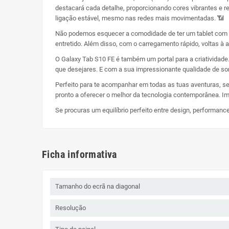
destacará cada detalhe, proporcionando cores vibrantes e re
ligação estável, mesmo nas redes mais movimentadas. 📶
Não podemos esquecer a comodidade de ter um tablet com ba
entretido. Além disso, com o carregamento rápido, voltas 
O Galaxy Tab S10 FE é também um portal para a criatividade
que desejares. E com a sua impressionante qualidade de so
Perfeito para te acompanhar em todas as tuas aventuras, s
pronto a oferecer o melhor da tecnologia contemporânea. I
Se procuras um equilíbrio perfeito entre design, performance
Ficha informativa
Tamanho do ecrã na diagonal
Resolução