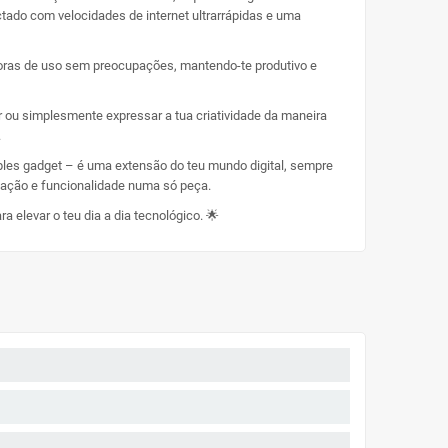
ctado com velocidades de internet ultrarrápidas e uma
horas de uso sem preocupações, mantendo-te produtivo e
r ou simplesmente expressar a tua criatividade da maneira
.
ples gadget – é uma extensão do teu mundo digital, sempre
vação e funcionalidade numa só peça.
 elevar o teu dia a dia tecnológico. 🌟