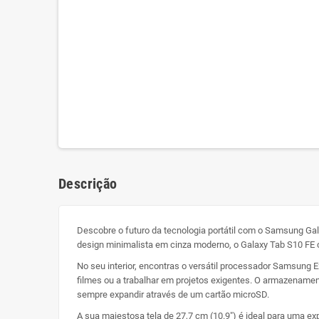
Descrição
Descobre o futuro da tecnologia portátil com o Samsung Gal
design minimalista em cinza moderno, o Galaxy Tab S10 FE
No seu interior, encontras o versátil processador Samsung Ex
filmes ou a trabalhar em projetos exigentes. O armazenamen
sempre expandir através de um cartão microSD.
A sua majestosa tela de 27,7 cm (10.9") é ideal para uma exp