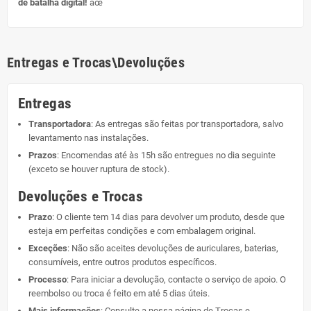
de batalha digital!
âœ¨
Entregas e Trocas\Devoluções
Entregas
Transportadora
: As entregas são feitas por transportadora, salvo
levantamento nas instalações.
Prazos
: Encomendas até às 15h são entregues no dia seguinte
(exceto se houver ruptura de stock).
Devoluções e Trocas
Prazo
: O cliente tem 14 dias para devolver um produto, desde que
esteja em perfeitas condições e com embalagem original.
Exceções
: Não são aceites devoluções de auriculares, baterias,
consumíveis, entre outros produtos específicos.
Processo
: Para iniciar a devolução, contacte o serviço de apoio. O
reembolso ou troca é feito em até 5 dias úteis.
Mais informações
: Consulte a nossa página de
Trocas e