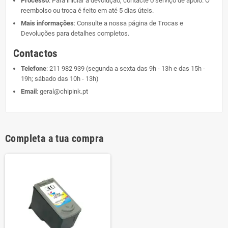
Processo
: Para iniciar a devolução, contacte o serviço de apoio. O
reembolso ou troca é feito em até 5 dias úteis.
Mais informações
: Consulte a nossa página de
Trocas e
Devoluções
para detalhes completos.
Contactos
Telefone
:
211 982 939
(segunda a sexta das 9h - 13h e das 15h -
19h; sábado das 10h - 13h)
Email
:
geral@chipink.pt
Completa a tua compra