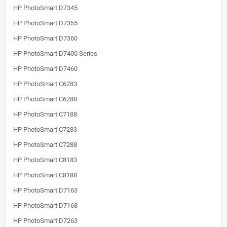
HP PhotoSmart D7345
HP PhotoSmart D7355
HP PhotoSmart D7360
HP PhotoSmart D7400 Series
HP PhotoSmart D7460
HP PhotoSmart C6283
HP PhotoSmart C6288
HP PhotoSmart C7188
HP PhotoSmart C7283
HP PhotoSmart C7288
HP PhotoSmart C8183
HP PhotoSmart C8188
HP PhotoSmart D7163
HP PhotoSmart D7168
HP PhotoSmart D7263