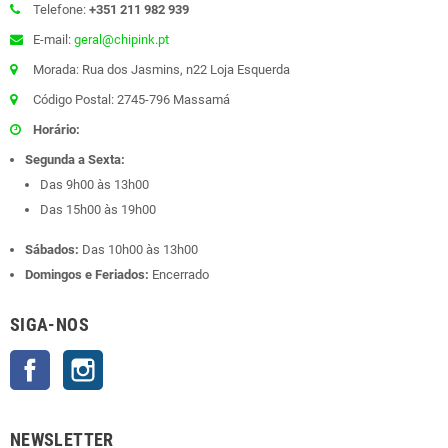
Telefone:
+351 211 982 939
E-mail:
geral@chipink.pt
Morada: Rua dos Jasmins, n22 Loja Esquerda
Código Postal: 2745-796 Massamá
Horário:
Segunda a Sexta:
Das 9h00 às 13h00
Das 15h00 às 19h00
Sábados:
Das 10h00 às 13h00
Domingos e Feriados:
Encerrado
SIGA-NOS
Facebook
Instagram
NEWSLETTER