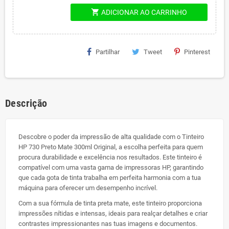
shopping_cart
ADICIONAR AO CARRINHO
Partilhar
Tweet
Pinterest
Descrição
Descobre o poder da impressão de alta qualidade com o Tinteiro
HP 730 Preto Mate 300ml Original, a escolha perfeita para quem
procura durabilidade e excelência nos resultados. Este tinteiro é
compatível com uma vasta gama de impressoras HP, garantindo
que cada gota de tinta trabalha em perfeita harmonia com a tua
máquina para oferecer um desempenho incrível.
Com a sua fórmula de tinta preta mate, este tinteiro proporciona
impressões nítidas e intensas, ideais para realçar detalhes e criar
contrastes impressionantes nas tuas imagens e documentos.