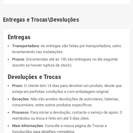
Entregas e Trocas\Devoluções
Entregas
Transportadora
: As entregas são feitas por transportadora, salvo
levantamento nas instalações.
Prazos
: Encomendas até às 15h são entregues no dia seguinte
(exceto se houver ruptura de stock).
Devoluções e Trocas
Prazo
: O cliente tem 14 dias para devolver um produto, desde que
esteja em perfeitas condições e com embalagem original.
Exceções
: Não são aceites devoluções de auriculares, baterias,
consumíveis, entre outros produtos específicos.
Processo
: Para iniciar a devolução, contacte o serviço de apoio. O
reembolso ou troca é feito em até 5 dias úteis.
Mais informações
: Consulte a nossa página de
Trocas e
Devoluções
para detalhes completos.