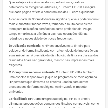
Quer estejas a imprimir relatórios profissionais, gráficos
detalhados ou fotografias artísticas, o Tinteiro HP 730 assegura
que cada página reflete o compromisso da HP com a qualidade.
A capacidade de 300ml do tinteiro significa que vais poder imprimir
mais e substituir menos vezes, tornando-o muito conveniente
tanto para utilizações domésticas como profissionais. Poupa
tempo e maximiza a eficiência das tuas operações diárias,
reduzindo a necessidade de trocas frequentes.
🖨️
Utilização otimizada
: A HP desenvolveu este tinteiro para
colaborar de forma inteligente com a tecnologia de impressão das
suas máquinas. A precisão da distribuição de tinta e a clareza dos
resultados finais são garantidas, mesmo nas impressões mais
exigentes.
♻️
Compromisso com o ambiente
: O Tinteiro HP 730 é também
uma escolha responsável, já que os programas de reciclagem da
HP permitem que devolvas os tinteiros usados para serem
processados de forma ecológica, minimizando o impacto
ambiental.
👍
Fiabilidade HP
: Como um produto original HP, este tinteiro
elimina as preocupações comuns dos tinteiros compatíveis, como