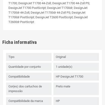
T1700; DesignJet T1700 44-Zoll; DesignJet T1700 44-Zoll PS;
DesignJet T1700 PostScript; DesignJet T1700dr; DesignJet
T1700dr 44-Zoll; DesignJet T1700dr 44-Zoll PS; DesignJet
T1700dr PostScript; DesignJet T2600 PostScript; DesignJet
T2600dr PostScript
Ficha informativa
Tipo
Original
Quantidade por conjunto
1 unidade(s)
Compatibilidade
HP DesignJet T1700
Cor(es) dos cartuchos de
Preto mate
impressão
Compatibilidade da marca
HP