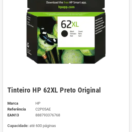
Tinteiro HP 62XL Preto Original
Marca
HP
Referência
C2P05AE
EAN13
888793376768
Capacidade:
até 600 páginas