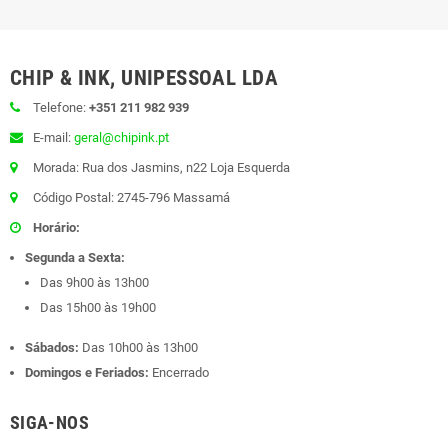
CHIP & INK, UNIPESSOAL LDA
Telefone:
+351 211 982 939
E-mail:
geral@chipink.pt
Morada: Rua dos Jasmins, n22 Loja Esquerda
Código Postal: 2745-796 Massamá
Horário:
Segunda a Sexta:
Das 9h00 às 13h00
Das 15h00 às 19h00
Sábados:
Das 10h00 às 13h00
Domingos e Feriados:
Encerrado
SIGA-NOS