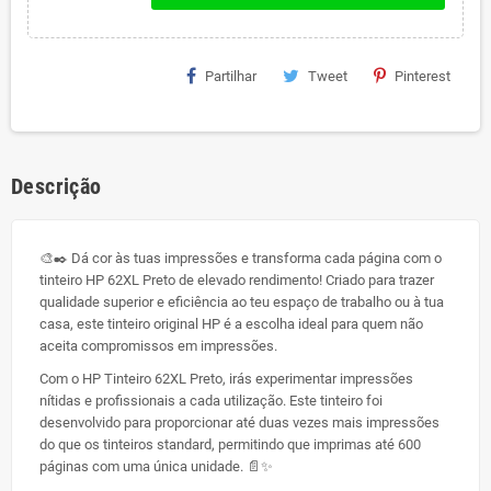
Partilhar
Tweet
Pinterest
Descrição
🎨✒️ Dá cor às tuas impressões e transforma cada página com o
tinteiro HP 62XL Preto de elevado rendimento! Criado para trazer
qualidade superior e eficiência ao teu espaço de trabalho ou à tua
casa, este tinteiro original HP é a escolha ideal para quem não
aceita compromissos em impressões.
Com o HP Tinteiro 62XL Preto, irás experimentar impressões
nítidas e profissionais a cada utilização. Este tinteiro foi
desenvolvido para proporcionar até duas vezes mais impressões
do que os tinteiros standard, permitindo que imprimas até 600
páginas com uma única unidade. 📄✨