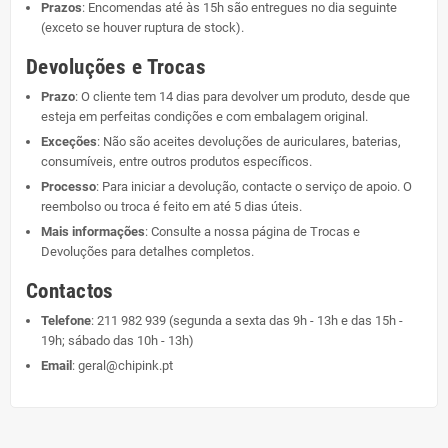
Prazos
: Encomendas até às 15h são entregues no dia seguinte
(exceto se houver ruptura de stock).
Devoluções e Trocas
Prazo
: O cliente tem 14 dias para devolver um produto, desde que
esteja em perfeitas condições e com embalagem original.
Exceções
: Não são aceites devoluções de auriculares, baterias,
consumíveis, entre outros produtos específicos.
Processo
: Para iniciar a devolução, contacte o serviço de apoio. O
reembolso ou troca é feito em até 5 dias úteis.
Mais informações
: Consulte a nossa página de
Trocas e
Devoluções
para detalhes completos.
Contactos
Telefone
:
211 982 939
(segunda a sexta das 9h - 13h e das 15h -
19h; sábado das 10h - 13h)
Email
:
geral@chipink.pt