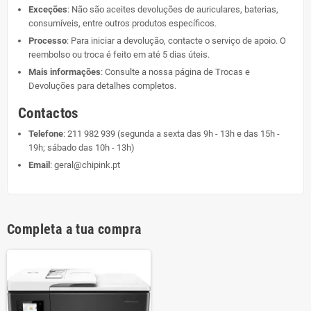
Exceções
: Não são aceites devoluções de auriculares, baterias,
consumíveis, entre outros produtos específicos.
Processo
: Para iniciar a devolução, contacte o serviço de apoio. O
reembolso ou troca é feito em até 5 dias úteis.
Mais informações
: Consulte a nossa página de
Trocas e
Devoluções
para detalhes completos.
Contactos
Telefone
:
211 982 939
(segunda a sexta das 9h - 13h e das 15h -
19h; sábado das 10h - 13h)
Email
:
geral@chipink.pt
Completa a tua compra