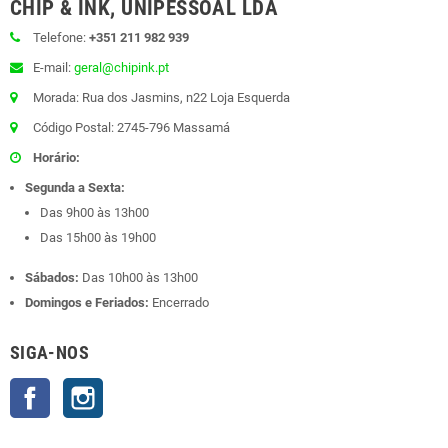
CHIP & INK, UNIPESSOAL LDA
Telefone:
+351 211 982 939
E-mail:
geral@chipink.pt
Morada: Rua dos Jasmins, n22 Loja Esquerda
Código Postal: 2745-796 Massamá
Horário:
Segunda a Sexta:
Das 9h00 às 13h00
Das 15h00 às 19h00
Sábados:
Das 10h00 às 13h00
Domingos e Feriados:
Encerrado
SIGA-NOS
Facebook
Instagram