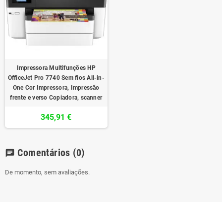
Impressora Multifunções HP
OfficeJet Pro 7740 Sem fios All-in-
One Cor Impressora, Impressão
frente e verso Copiadora, scanner
345,91 €
Comentários
(0)
chat
De momento, sem avaliações.