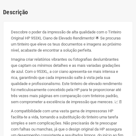
Descrição
Descobre o poder da impressão de alta qualidade com o Tinteiro
Original HP 953XL Ciano de Elevado Rendimento! 🌟 Se procuras
um tinteiro que eleve os teus documentos e imagens ao próximo
nível, acabaste de encontrar a solução perfeita.
Imagina criar relatórios vibrantes ou fotografias deslumbrantes
que captam os mínimos detalhes e as mais variadas gradações
de azul. Com o 953XL, a cor ciano apresenta-se mais intensa e
rica, garantindo que cada impressão salte à vista pela sua
qualidade e profissionalismo. Este tinteiro de elevado rendimento
foi meticulosamente concebido pela HP para te proporcionar até
três vezes mais páginas em comparação com tinteiros padrão,
sem comprometer a excelência de impressão que mereces. 📈📄
A compatibilidade com uma vasta gama de impressoras HP
facilita-te a vida, tornando a substituição do tinteiro uma tarefa
simples e sem complicações. Não precisarás de te preocupar
com falhas ou manchas, já que o design original da HP assegura
um desempenho consistente e resultados limpos, do início ao fim