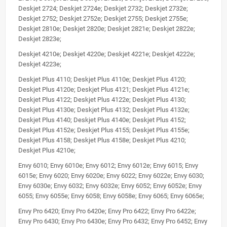
Deskjet 2724; Deskjet 2724e; Deskjet 2732; Deskjet 2732e;
Deskjet 2752; Deskjet 2752e; Deskjet 2755; Deskjet 2755e;
Deskjet 2810e; Deskjet 2820e; Deskjet 2821e; Deskjet 2822e;
Deskjet 2823e;
Deskjet 4210e; Deskjet 4220e; Deskjet 4221e; Deskjet 4222e;
Deskjet 4223e;
Deskjet Plus 4110; Deskjet Plus 4110e; Deskjet Plus 4120;
Deskjet Plus 4120e; Deskjet Plus 4121; Deskjet Plus 4121e;
Deskjet Plus 4122; Deskjet Plus 4122e; Deskjet Plus 4130;
Deskjet Plus 4130e; Deskjet Plus 4132; Deskjet Plus 4132e;
Deskjet Plus 4140; Deskjet Plus 4140e; Deskjet Plus 4152;
Deskjet Plus 4152e; Deskjet Plus 4155; Deskjet Plus 4155e;
Deskjet Plus 4158; Deskjet Plus 4158e; Deskjet Plus 4210;
Deskjet Plus 4210e;
Envy 6010; Envy 6010e; Envy 6012; Envy 6012e; Envy 6015; Envy
6015e; Envy 6020; Envy 6020e; Envy 6022; Envy 6022e; Envy 6030;
Envy 6030e; Envy 6032; Envy 6032e; Envy 6052; Envy 6052e; Envy
6055; Envy 6055e; Envy 6058; Envy 6058e; Envy 6065; Envy 6065e;
Envy Pro 6420; Envy Pro 6420e; Envy Pro 6422; Envy Pro 6422e;
Envy Pro 6430; Envy Pro 6430e; Envy Pro 6432; Envy Pro 6452; Envy