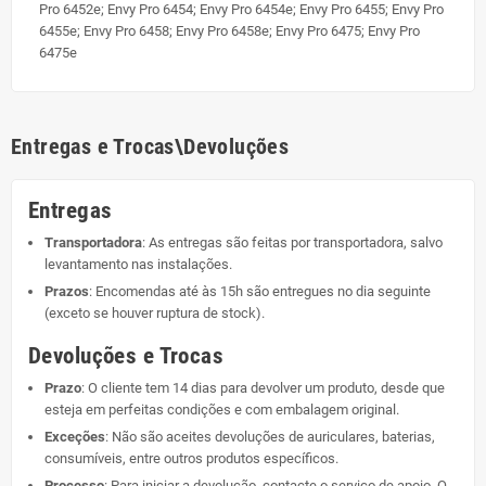
Pro 6452e; Envy Pro 6454; Envy Pro 6454e; Envy Pro 6455; Envy Pro
6455e; Envy Pro 6458; Envy Pro 6458e; Envy Pro 6475; Envy Pro
6475e
Entregas e Trocas\Devoluções
Entregas
Transportadora
: As entregas são feitas por transportadora, salvo
levantamento nas instalações.
Prazos
: Encomendas até às 15h são entregues no dia seguinte
(exceto se houver ruptura de stock).
Devoluções e Trocas
Prazo
: O cliente tem 14 dias para devolver um produto, desde que
esteja em perfeitas condições e com embalagem original.
Exceções
: Não são aceites devoluções de auriculares, baterias,
consumíveis, entre outros produtos específicos.
Processo
: Para iniciar a devolução, contacte o serviço de apoio. O