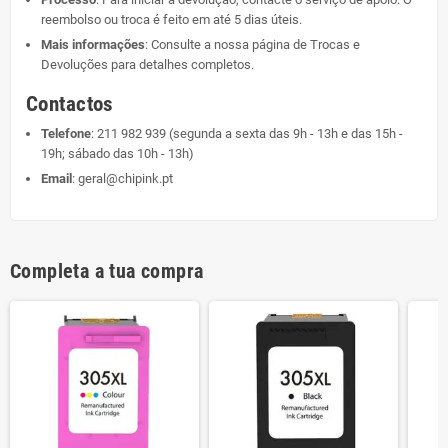
reembolso ou troca é feito em até 5 dias úteis.
Mais informações
: Consulte a nossa página de
Trocas e
Devoluções
para detalhes completos.
Contactos
Telefone
:
211 982 939
(segunda a sexta das 9h - 13h e das 15h -
19h; sábado das 10h - 13h)
Email
:
geral@chipink.pt
Completa a tua compra