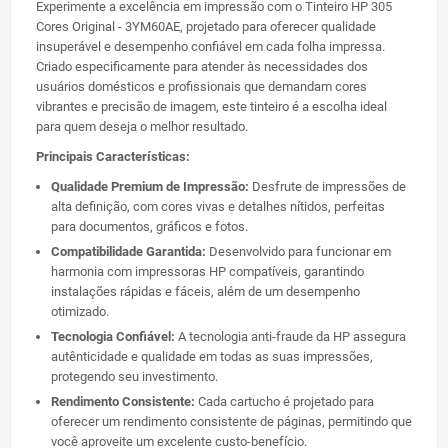
Experimente a excelência em impressão com o Tinteiro HP 305
Cores Original - 3YM60AE, projetado para oferecer qualidade
insuperável e desempenho confiável em cada folha impressa.
Criado especificamente para atender às necessidades dos
usuários domésticos e profissionais que demandam cores
vibrantes e precisão de imagem, este tinteiro é a escolha ideal
para quem deseja o melhor resultado.
Principais Características:
Qualidade Premium de Impressão:
Desfrute de impressões de
alta definição, com cores vivas e detalhes nítidos, perfeitas
para documentos, gráficos e fotos.
Compatibilidade Garantida:
Desenvolvido para funcionar em
harmonia com impressoras HP compatíveis, garantindo
instalações rápidas e fáceis, além de um desempenho
otimizado.
Tecnologia Confiável:
A tecnologia anti-fraude da HP assegura
autênticidade e qualidade em todas as suas impressões,
protegendo seu investimento.
Rendimento Consistente:
Cada cartucho é projetado para
oferecer um rendimento consistente de páginas, permitindo que
você aproveite um excelente custo-benefício.