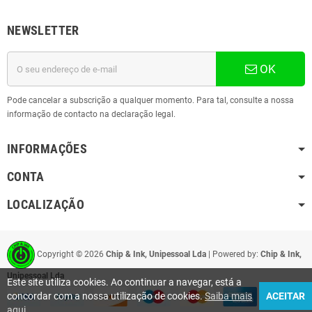
NEWSLETTER
OK
Pode cancelar a subscrição a qualquer momento. Para tal, consulte a nossa
informação de contacto na declaração legal.
INFORMAÇÕES
CONTA
LOCALIZAÇÃO
Copyright ©
2026
Chip & Ink, Unipessoal Lda
| Powered by:
Chip & Ink,
Unipessoal Lda
Este site utiliza cookies. Ao continuar a navegar, está a
concordar com a nossa utilização de cookies.
Saiba mais
ACEITAR
aqui
.