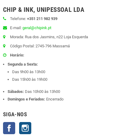
CHIP & INK, UNIPESSOAL LDA
Telefone:
+351 211 982 939
E-mail:
geral@chipink.pt
Morada: Rua dos Jasmins, n22 Loja Esquerda
Código Postal: 2745-796 Massamá
Horário:
Segunda a Sexta:
Das 9h00 às 13h00
Das 15h00 às 19h00
Sábados:
Das 10h00 às 13h00
Domingos e Feriados:
Encerrado
SIGA-NOS
Facebook
Instagram