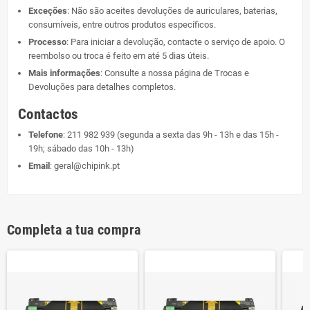
Exceções
: Não são aceites devoluções de auriculares, baterias,
consumíveis, entre outros produtos específicos.
Processo
: Para iniciar a devolução, contacte o serviço de apoio. O
reembolso ou troca é feito em até 5 dias úteis.
Mais informações
: Consulte a nossa página de
Trocas e
Devoluções
para detalhes completos.
Contactos
Telefone
:
211 982 939
(segunda a sexta das 9h - 13h e das 15h -
19h; sábado das 10h - 13h)
Email
:
geral@chipink.pt
Completa a tua compra