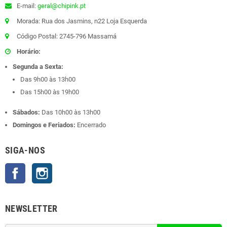
E-mail:
geral@chipink.pt
Morada: Rua dos Jasmins, n22 Loja Esquerda
Código Postal: 2745-796 Massamá
Horário:
Segunda a Sexta:
Das 9h00 às 13h00
Das 15h00 às 19h00
Sábados:
Das 10h00 às 13h00
Domingos e Feriados:
Encerrado
SIGA-NOS
Facebook
Instagram
NEWSLETTER