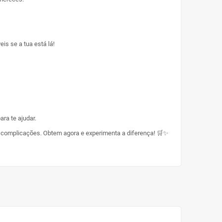
is se a tua está lá!
ra te ajudar.
 complicações. Obtem agora e experimenta a diferença! 🛒✨