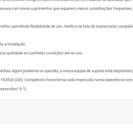
pressora com novos suprimentos que requerem menos substituições frequentes.
er, permitindo flexibilidade de uso. Verifica na lista de impressoras compatíve
ós a instalação.
sua qualidade em perfeitas condições até ao uso.
enhas algum problema ou questão, a nossa equipa de suporte está disponível pa
r TN3520 (20k) Compatível e transforma cada impressão numa experiência sem
impressões! 🔧🔍