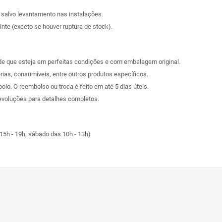
, salvo levantamento nas instalações.
nte (exceto se houver ruptura de stock).
sde que esteja em perfeitas condições e com embalagem original.
rias, consumíveis, entre outros produtos específicos.
poio. O reembolso ou troca é feito em até 5 dias úteis.
evoluções
para detalhes completos.
15h - 19h; sábado das 10h - 13h)