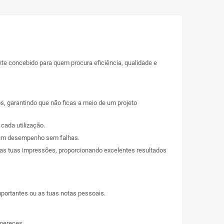
te concebido para quem procura eficiência, qualidade e
, garantindo que não ficas a meio de um projeto
cada utilização.
e um desempenho sem falhas.
das tuas impressões, proporcionando excelentes resultados
mportantes ou as tuas notas pessoais.
 mereces.