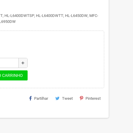
T; HL-L6400DWTSP; HL-L6400DWTT; HL-L6450DW; MFC-
-L6950DW
add
O CARRINHO
Partilhar
Tweet
Pinterest