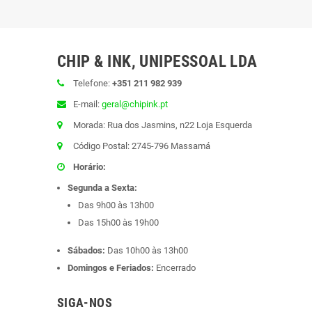
CHIP & INK, UNIPESSOAL LDA
Telefone:
+351 211 982 939
E-mail:
geral@chipink.pt
Morada: Rua dos Jasmins, n22 Loja Esquerda
Código Postal: 2745-796 Massamá
Horário:
Segunda a Sexta:
Das 9h00 às 13h00
Das 15h00 às 19h00
Sábados:
Das 10h00 às 13h00
Domingos e Feriados:
Encerrado
SIGA-NOS