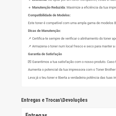
🔹
Manutenção Reduzida
: Maximize a eficiência da tua im
Compatibilidade de Modelos:
Este toner é compatível com uma ampla gama de modelos Broth
Dicas de Manutenção:
📌 Certifica-te sempre de verificar o alinhamento do toner ap
📌 Armazena o toner num local fresco e seco para manter a 
Garantia de Satisfação
💌 Garantimos a tua satisfação com o nosso produto. Caso t
Aumenta o potencial da tua impressora com o Toner Brothe
Leva já o teu toner e liberta a verdadeira potência das tuas 
Entregas e Trocas\Devoluções
Entregas