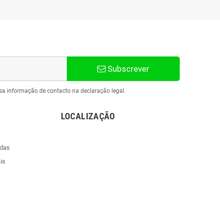
Subscrever
sa informação de contacto na declaração legal.
LOCALIZAÇÃO
ndas
is