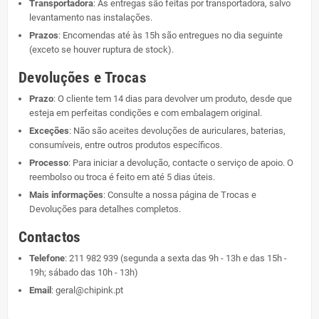
Transportadora
: As entregas são feitas por transportadora, salvo
levantamento nas instalações.
Prazos
: Encomendas até às 15h são entregues no dia seguinte
(exceto se houver ruptura de stock).
Devoluções e Trocas
Prazo
: O cliente tem 14 dias para devolver um produto, desde que
esteja em perfeitas condições e com embalagem original.
Exceções
: Não são aceites devoluções de auriculares, baterias,
consumíveis, entre outros produtos específicos.
Processo
: Para iniciar a devolução, contacte o serviço de apoio. O
reembolso ou troca é feito em até 5 dias úteis.
Mais informações
: Consulte a nossa página de
Trocas e
Devoluções
para detalhes completos.
Contactos
Telefone
:
211 982 939
(segunda a sexta das 9h - 13h e das 15h -
19h; sábado das 10h - 13h)
Email
:
geral@chipink.pt