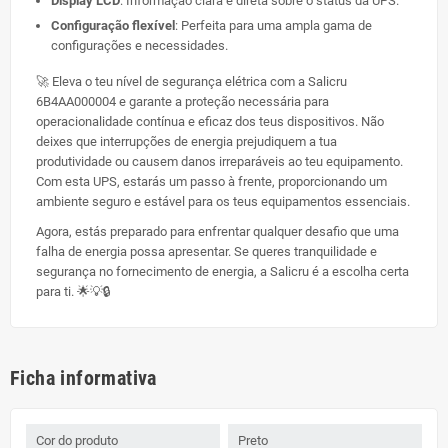
Display LCD
: Informação clara e direta sobre o status da UPS.
Configuração flexível
: Perfeita para uma ampla gama de
configurações e necessidades.
🚀 Eleva o teu nível de segurança elétrica com a Salicru
6B4AA000004 e garante a proteção necessária para
operacionalidade contínua e eficaz dos teus dispositivos. Não
deixes que interrupções de energia prejudiquem a tua
produtividade ou causem danos irreparáveis ao teu equipamento.
Com esta UPS, estarás um passo à frente, proporcionando um
ambiente seguro e estável para os teus equipamentos essenciais.
Agora, estás preparado para enfrentar qualquer desafio que uma
falha de energia possa apresentar. Se queres tranquilidade e
segurança no fornecimento de energia, a Salicru é a escolha certa
para ti. 🌟💡🔒
Ficha informativa
Cor do produto
Preto