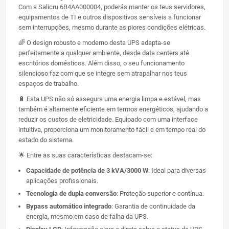
Com a Salicru 6B4AA000004, poderás manter os teus servidores,
equipamentos de TI e outros dispositivos sensíveis a funcionar
sem interrupções, mesmo durante as piores condições elétricas.
🌈 O design robusto e moderno desta UPS adapta-se
perfeitamente a qualquer ambiente, desde data centers até
escritórios domésticos. Além disso, o seu funcionamento
silencioso faz com que se integre sem atrapalhar nos teus
espaços de trabalho.
🔋 Esta UPS não só assegura uma energia limpa e estável, mas
também é altamente eficiente em termos energéticos, ajudando a
reduzir os custos de eletricidade. Equipado com uma interface
intuitiva, proporciona um monitoramento fácil e em tempo real do
estado do sistema.
🌟 Entre as suas características destacam-se:
Capacidade de potência de 3 kVA/3000 W
: Ideal para diversas
aplicações profissionais.
Tecnologia de dupla conversão
: Proteção superior e contínua.
Bypass automático integrado
: Garantia de continuidade da
energia, mesmo em caso de falha da UPS.