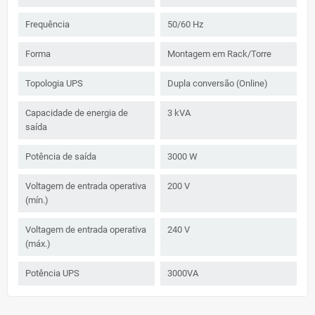
Frequência
50/60 Hz
Forma
Montagem em Rack/Torre
Topologia UPS
Dupla conversão (Online)
Capacidade de energia de
3 kVA
saída
Potência de saída
3000 W
Voltagem de entrada operativa
200 V
(mín.)
Voltagem de entrada operativa
240 V
(máx.)
Potência UPS
3000VA