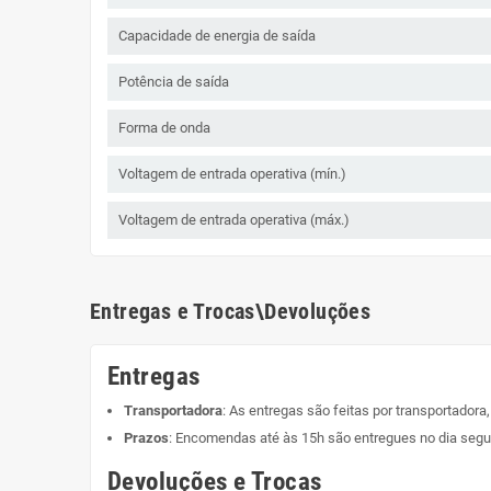
Capacidade de energia de saída
Potência de saída
Forma de onda
Voltagem de entrada operativa (mín.)
Voltagem de entrada operativa (máx.)
Entregas e Trocas\Devoluções
Entregas
Transportadora
: As entregas são feitas por transportadora
Prazos
: Encomendas até às 15h são entregues no dia segui
Devoluções e Trocas