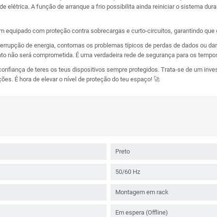
 elétrica. A função de arranque a frio possibilita ainda reiniciar o sistema dura
 equipado com proteção contra sobrecargas e curto-circuitos, garantindo que
nterrupção de energia, contornas os problemas típicos de perdas de dados ou 
ento não será comprometida. É uma verdadeira rede de segurança para os tempo
onfiança de teres os teus dispositivos sempre protegidos. Trata-se de um invest
ões. É hora de elevar o nível de proteção do teu espaço! 🚀
Preto
50/60 Hz
Montagem em rack
Em espera (Offline)