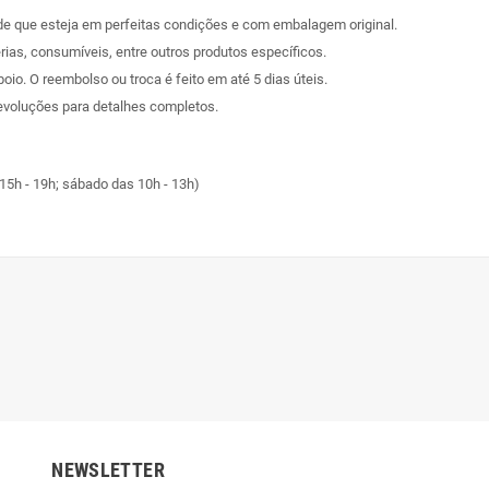
sde que esteja em perfeitas condições e com embalagem original.
rias, consumíveis, entre outros produtos específicos.
poio. O reembolso ou troca é feito em até 5 dias úteis.
evoluções
para detalhes completos.
15h - 19h; sábado das 10h - 13h)
NEWSLETTER