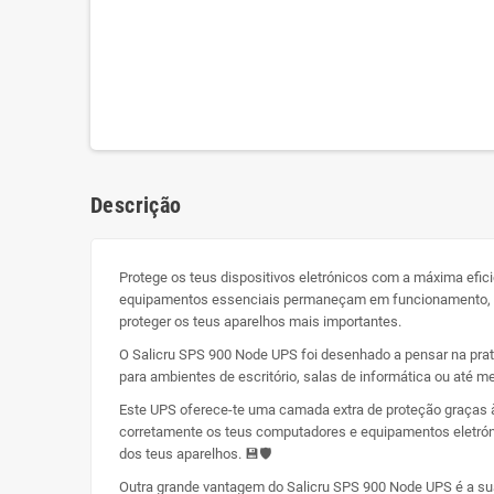
Descrição
Protege os teus dispositivos eletrónicos com a máxima efici
equipamentos essenciais permaneçam em funcionamento, mes
proteger os teus aparelhos mais importantes.
O Salicru SPS 900 Node UPS foi desenhado a pensar na prati
para ambientes de escritório, salas de informática ou até 
Este UPS oferece-te uma camada extra de proteção graças à
corretamente os teus computadores e equipamentos eletróni
dos teus aparelhos. 💾🛡️
Outra grande vantagem do Salicru SPS 900 Node UPS é a sua 