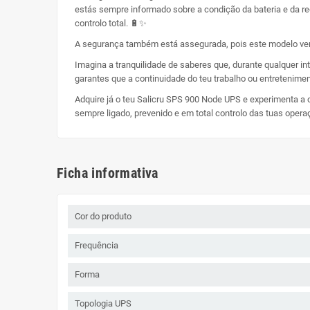
estás sempre informado sobre a condição da bateria e da rede
controlo total. 🔋✨
A segurança também está assegurada, pois este modelo vem
Imagina a tranquilidade de saberes que, durante qualquer i
garantes que a continuidade do teu trabalho ou entretenim
Adquire já o teu Salicru SPS 900 Node UPS e experimenta a c
sempre ligado, prevenido e em total controlo das tuas operaç
Ficha informativa
Cor do produto
Frequência
Forma
Topologia UPS