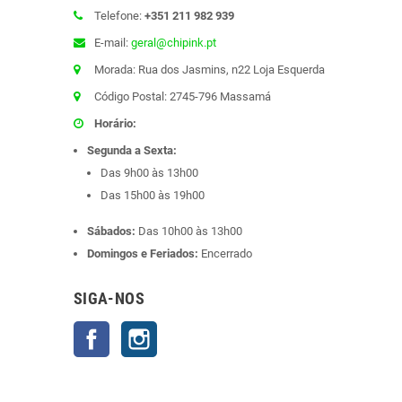
Telefone:
+351 211 982 939
E-mail:
geral@chipink.pt
Morada: Rua dos Jasmins, n22 Loja Esquerda
Código Postal: 2745-796 Massamá
Horário:
Segunda a Sexta:
Das 9h00 às 13h00
Das 15h00 às 19h00
Sábados:
Das 10h00 às 13h00
Domingos e Feriados:
Encerrado
SIGA-NOS
Facebook
Instagram