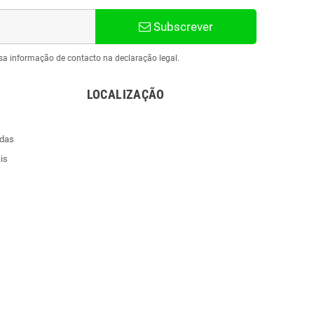
Subscrever
sa informação de contacto na declaração legal.
LOCALIZAÇÃO
ndas
is