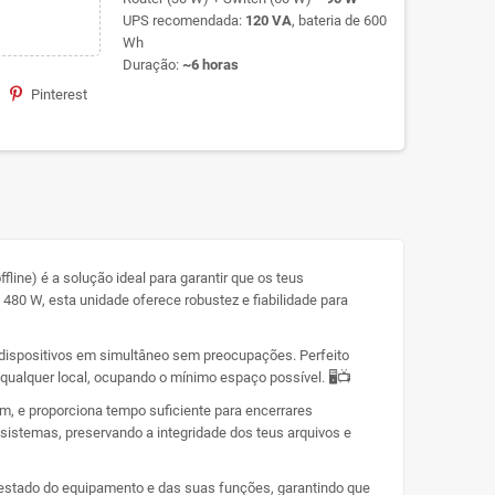
UPS recomendada:
120 VA
, bateria de 600
Wh
Duração:
~6 horas
Pinterest
ine) é a solução ideal para garantir que os teus
0 W, esta unidade oferece robustez e fiabilidade para
s dispositivos em simultâneo sem preocupações. Perfeito
ualquer local, ocupando o mínimo espaço possível. 🖥️📺
, e proporciona tempo suficiente para encerrares
sistemas, preservando a integridade dos teus arquivos e
o estado do equipamento e das suas funções, garantindo que