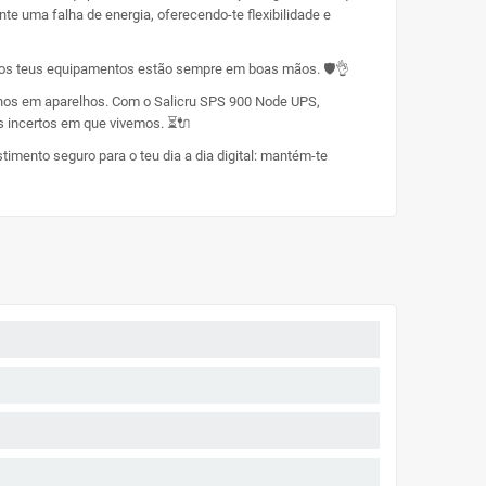
nte uma falha de energia, oferecendo-te flexibilidade e
 os teus equipamentos estão sempre em boas mãos. 🛡️👌
danos em aparelhos. Com o Salicru SPS 900 Node UPS,
s incertos em que vivemos. ⏳🔌
imento seguro para o teu dia a dia digital: mantém-te