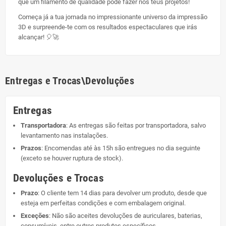
que um filamento de qualidade pode fazer nos teus projetos!
Começa já a tua jornada no impressionante universo da impressão
3D e surpreende-te com os resultados espectaculares que irás
alcançar! 🎈🚀
Entregas e Trocas\Devoluções
Entregas
Transportadora
: As entregas são feitas por transportadora, salvo
levantamento nas instalações.
Prazos
: Encomendas até às 15h são entregues no dia seguinte
(exceto se houver ruptura de stock).
Devoluções e Trocas
Prazo
: O cliente tem 14 dias para devolver um produto, desde que
esteja em perfeitas condições e com embalagem original.
Exceções
: Não são aceites devoluções de auriculares, baterias,
consumíveis, entre outros produtos específicos.