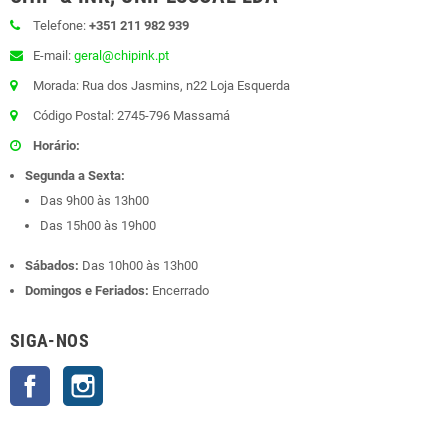
Telefone:
+351 211 982 939
E-mail:
geral@chipink.pt
Morada: Rua dos Jasmins, n22 Loja Esquerda
Código Postal: 2745-796 Massamá
Horário:
Segunda a Sexta:
Das 9h00 às 13h00
Das 15h00 às 19h00
Sábados:
Das 10h00 às 13h00
Domingos e Feriados:
Encerrado
SIGA-NOS
Facebook
Instagram