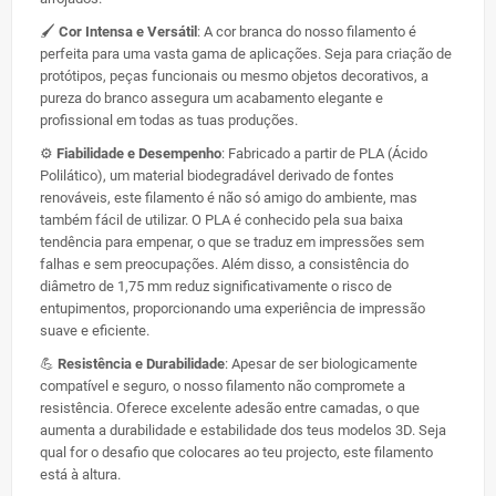
🖌️
Cor Intensa e Versátil
: A cor branca do nosso filamento é
perfeita para uma vasta gama de aplicações. Seja para criação de
protótipos, peças funcionais ou mesmo objetos decorativos, a
pureza do branco assegura um acabamento elegante e
profissional em todas as tuas produções.
⚙️
Fiabilidade e Desempenho
: Fabricado a partir de PLA (Ácido
Polilático), um material biodegradável derivado de fontes
renováveis, este filamento é não só amigo do ambiente, mas
também fácil de utilizar. O PLA é conhecido pela sua baixa
tendência para empenar, o que se traduz em impressões sem
falhas e sem preocupações. Além disso, a consistência do
diâmetro de 1,75 mm reduz significativamente o risco de
entupimentos, proporcionando uma experiência de impressão
suave e eficiente.
💪
Resistência e Durabilidade
: Apesar de ser biologicamente
compatível e seguro, o nosso filamento não compromete a
resistência. Oferece excelente adesão entre camadas, o que
aumenta a durabilidade e estabilidade dos teus modelos 3D. Seja
qual for o desafio que colocares ao teu projecto, este filamento
está à altura.