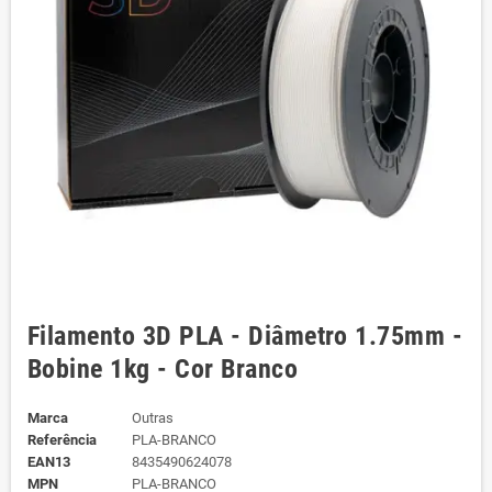
Filamento 3D PLA - Diâmetro 1.75mm -
Bobine 1kg - Cor Branco
Marca
Outras
Referência
PLA-BRANCO
EAN13
8435490624078
MPN
PLA-BRANCO