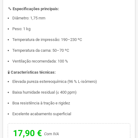
🔧
Especificações principais:
Diâmetro: 1,75 mm
Peso: 1 kg
Temperatura de impressão: 190–230 ºC
Temperatura da cama: 50–70 ºC
Ventilação recomendada: 100 %
🧪
Características técnicas:
Elevada pureza estereoquímica (96 % L-isómero)
Baixa humidade residual (≤ 400 ppm)
Boa resistência à tração e rigidez
Excelente acabamento superficial
17,90 €
Com IVA