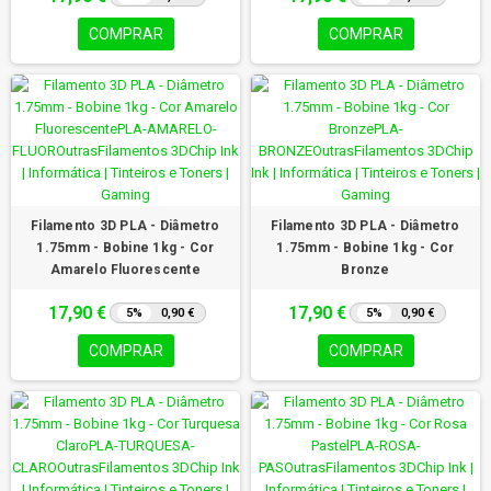
COMPRAR
COMPRAR
Filamento 3D PLA - Diâmetro
Filamento 3D PLA - Diâmetro
1.75mm - Bobine 1kg - Cor
1.75mm - Bobine 1kg - Cor
Amarelo Fluorescente
Bronze
17,90 €
17,90 €
5%
0,90 €
5%
0,90 €
COMPRAR
COMPRAR