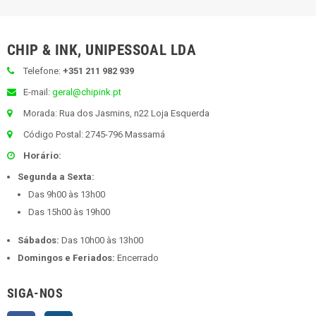
CHIP & INK, UNIPESSOAL LDA
Telefone:
+351 211 982 939
E-mail:
geral@chipink.pt
Morada: Rua dos Jasmins, n22 Loja Esquerda
Código Postal: 2745-796 Massamá
Horário:
Segunda a Sexta:
Das 9h00 às 13h00
Das 15h00 às 19h00
Sábados:
Das 10h00 às 13h00
Domingos e Feriados:
Encerrado
SIGA-NOS