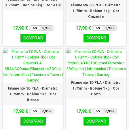
1.75mm - Bobine 1kg - Cor Azul
Filamento 3D PLA - Diâmetro
1.75mm - Bobine 1kg - Cor
Cinzento
17,90 €
17,90 €
5%
0,90 €
5%
0,90 €
COMPRAR
COMPRAR
Filamento 3D PLA - Diâmetro
Filamento 3D PLA - Diâmetro
1.75mm - Bobine 1kg - Cor
1.75mm - Bobine 1kg - Cor
Preto
Branco
17,90 €
17,90 €
5%
0,90 €
5%
0,90 €
COMPRAR
COMPRAR