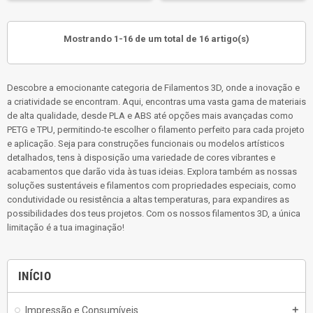
Mostrando 1-16 de um total de 16 artigo(s)
Descobre a emocionante categoria de Filamentos 3D, onde a inovação e
a criatividade se encontram. Aqui, encontras uma vasta gama de materiais
de alta qualidade, desde PLA e ABS até opções mais avançadas como
PETG e TPU, permitindo-te escolher o filamento perfeito para cada projeto
e aplicação. Seja para construções funcionais ou modelos artísticos
detalhados, tens à disposição uma variedade de cores vibrantes e
acabamentos que darão vida às tuas ideias. Explora também as nossas
soluções sustentáveis e filamentos com propriedades especiais, como
condutividade ou resistência a altas temperaturas, para expandires as
possibilidades dos teus projetos. Com os nossos filamentos 3D, a única
limitação é a tua imaginação!
INÍCIO
Impressão e Consumíveis
add