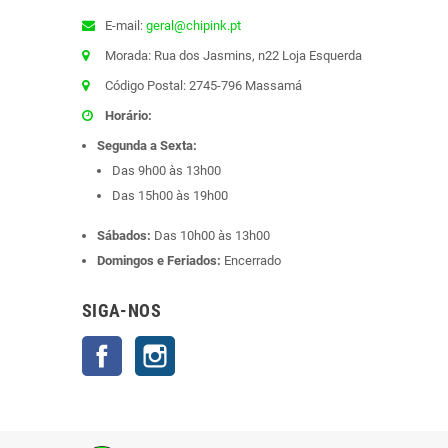
E-mail:
geral@chipink.pt
Morada: Rua dos Jasmins, n22 Loja Esquerda
Código Postal: 2745-796 Massamá
Horário:
Segunda a Sexta:
Das 9h00 às 13h00
Das 15h00 às 19h00
Sábados:
Das 10h00 às 13h00
Domingos e Feriados:
Encerrado
SIGA-NOS
Facebook
Instagram