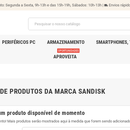
o: Segunda a Sexta, 9h-13h e das 15h-19h, Sábados: 10h-13h |
Envios rápido
local_shipping
PERIFÉRICOS PC
ARMAZENAMENTO
SMARTPHONES, 
OPORTUNIDADES
APROVEITA
 DE PRODUTOS DA MARCA SANDISK
m produto disponível de momento
ento! Mais produtos serão mostrados aqui à medida que forem sendo adicionad