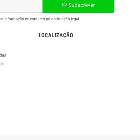
Subscrever
sa informação de contacto na declaração legal.
LOCALIZAÇÃO
ndas
is