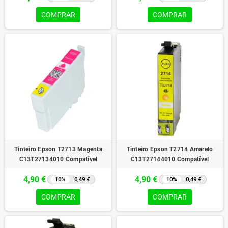
COMPRAR
COMPRAR
Tinteiro Epson T2713 Magenta
Tinteiro Epson T2714 Amarelo
C13T27134010 Compatível
C13T27144010 Compatível
4,90 €
4,90 €
10%
0,49 €
10%
0,49 €
COMPRAR
COMPRAR