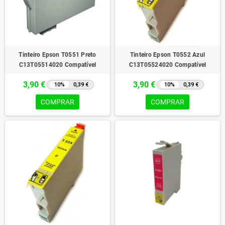
Tinteiro Epson T0551 Preto
Tinteiro Epson T0552 Azul
C13T05514020 Compatível
C13T05524020 Compatível
3,90 €
3,90 €
10%
0,39 €
10%
0,39 €
COMPRAR
COMPRAR