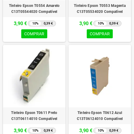
Tinteiro Epson T0554 Amarelo
Tinteiro Epson T0553 Magenta
C13T05544020 Compatível
C13T05534020 Compatível
3,90 €
3,90 €
10%
0,39 €
10%
0,39 €
COMPRAR
COMPRAR
Tinteiro Epson T0611 Preto
Tinteiro Epson T0612 Azul
C13T06114010 Compatível
C13T06124010 Compatível
3,90 €
3,90 €
10%
0,39 €
10%
0,39 €