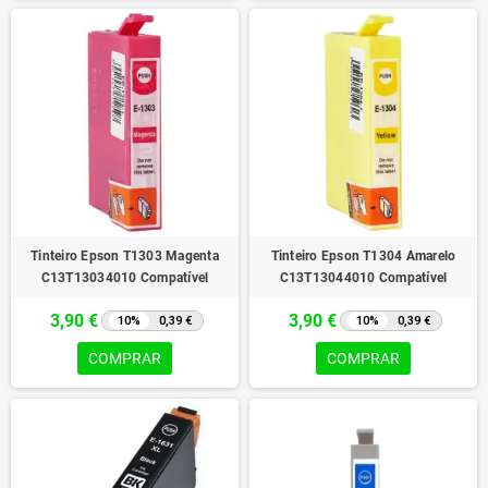
Tinteiro Epson T1303 Magenta
Tinteiro Epson T1304 Amarelo
C13T13034010 Compatível
C13T13044010 Compatível
3,90 €
3,90 €
10%
0,39 €
10%
0,39 €
COMPRAR
COMPRAR