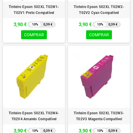
Tinteiro Epson 502XL T02W1-
Tinteiro Epson 502XL T02W2-
T02V1 Preto Compatível
T02V2 Cyan Compatível
3,90 €
3,90 €
10%
0,39 €
10%
0,39 €
COMPRAR
COMPRAR
Tinteiro Epson 502XL T02W4-
Tinteiro Epson 502XL T02W3-
T02V4 Amarelo Compatível
T02V3 Magenta Compatível
3,90 €
3,90 €
10%
0,39 €
10%
0,39 €