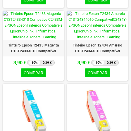
COMPRAR
COMPRAR
Tinteiro Epson T2433 Magenta
Tinteiro Epson T2434 Amarelo
C13T24334010 Compatível
C13T24344010 Compatível
3,90 €
3,90 €
10%
0,39 €
10%
0,39 €
COMPRAR
COMPRAR