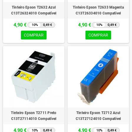
Tinteiro Epson T2632 Azul
Tinteiro Epson T2633 Magenta
C13T26324010 Compatível
C13T26334010 Compatível
4,90 €
4,90 €
10%
0,49 €
10%
0,49 €
COMPRAR
COMPRAR
Tinteiro Epson T2711 Preto
Tinteiro Epson T2712 Azul
C13T27114010 Compatível
C13T27124010 Compatível
4,90 €
4,90 €
10%
0,49 €
10%
0,49 €