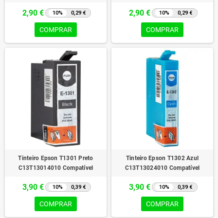
2,90 €
2,90 €
10%
0,29 €
10%
0,29 €
COMPRAR
COMPRAR
Tinteiro Epson T1301 Preto
Tinteiro Epson T1302 Azul
C13T13014010 Compatível
C13T13024010 Compatível
3,90 €
3,90 €
10%
0,39 €
10%
0,39 €
COMPRAR
COMPRAR