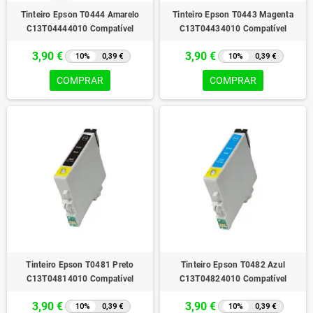
Tinteiro Epson T0444 Amarelo
Tinteiro Epson T0443 Magenta
C13T04444010 Compatível
C13T04434010 Compatível
3,90 €
3,90 €
10%
0,39 €
10%
0,39 €
COMPRAR
COMPRAR
Tinteiro Epson T0481 Preto
Tinteiro Epson T0482 Azul
C13T04814010 Compatível
C13T04824010 Compatível
3,90 €
3,90 €
10%
0,39 €
10%
0,39 €