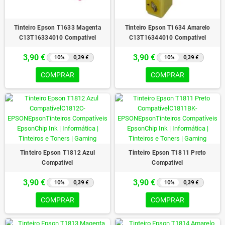
Tinteiro Epson T1633 Magenta
Tinteiro Epson T1634 Amarelo
C13T16334010 Compatível
C13T16344010 Compatível
3,90 €
3,90 €
10%
0,39 €
10%
0,39 €
COMPRAR
COMPRAR
Tinteiro Epson T1812 Azul
Tinteiro Epson T1811 Preto
Compatível
Compatível
3,90 €
3,90 €
10%
0,39 €
10%
0,39 €
COMPRAR
COMPRAR