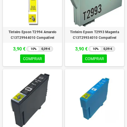
Tinteiro Epson T2994 Amarelo
Tinteiro Epson T2993 Magenta
C13T29944010 Compatível
C13T29934010 Compatível
3,90 €
3,90 €
10%
0,39 €
10%
0,39 €
COMPRAR
COMPRAR