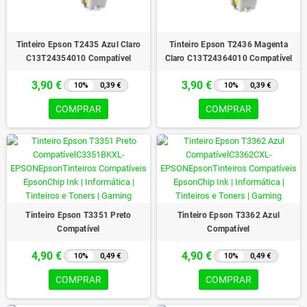
Tinteiro Epson T2435 Azul Claro
Tinteiro Epson T2436 Magenta
C13T24354010 Compatível
Claro C13T24364010 Compatível
3,90 €
3,90 €
10%
0,39 €
10%
0,39 €
COMPRAR
COMPRAR
Tinteiro Epson T3351 Preto
Tinteiro Epson T3362 Azul
Compatível
Compatível
4,90 €
4,90 €
10%
0,49 €
10%
0,49 €
COMPRAR
COMPRAR