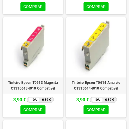
COMPRAR
COMPRAR
Tinteiro Epson T0613 Magenta
Tinteiro Epson T0614 Amarelo
C13T06134010 Compatível
C13T06144010 Compatível
3,90 €
3,90 €
10%
0,39 €
10%
0,39 €
COMPRAR
COMPRAR