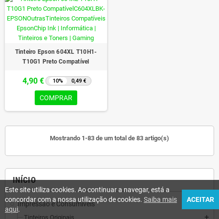
Tinteiro Epson 604XL T10H1-
T10G1 Preto Compatível
4,90 €
10%
0,49 €
COMPRAR
Mostrando 1-83 de um total de 83 artigo(s)
INÍCIO
Este site utiliza cookies. Ao continuar a navegar, está a
concordar com a nossa utilização de cookies.
Saiba mais
ACEITAR
Impressão e Consumíveis
add
aqui
.
Tinteiros Originais
add