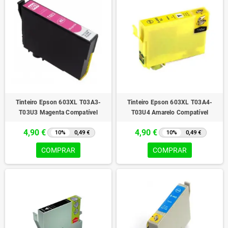
Tinteiro Epson 603XL T03A3-
Tinteiro Epson 603XL T03A4-
T03U3 Magenta Compatível
T03U4 Amarelo Compatível
4,90 €
4,90 €
10%
0,49 €
10%
0,49 €
COMPRAR
COMPRAR