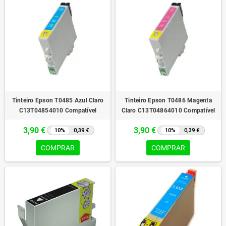
Tinteiro Epson T0485 Azul Claro
Tinteiro Epson T0486 Magenta
C13T04854010 Compatível
Claro C13T04864010 Compatível
3,90 €
3,90 €
10%
0,39 €
10%
0,39 €
COMPRAR
COMPRAR