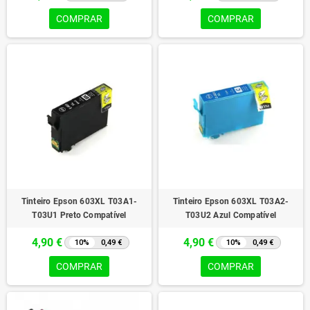
COMPRAR
COMPRAR
Tinteiro Epson 603XL T03A1-
Tinteiro Epson 603XL T03A2-
T03U1 Preto Compatível
T03U2 Azul Compatível
4,90 €
4,90 €
10%
0,49 €
10%
0,49 €
COMPRAR
COMPRAR