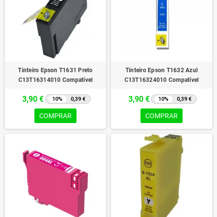
Tinteiro Epson T1631 Preto
Tinteiro Epson T1632 Azul
C13T16314010 Compatível
C13T16324010 Compatível
3,90 €
3,90 €
10%
0,39 €
10%
0,39 €
COMPRAR
COMPRAR