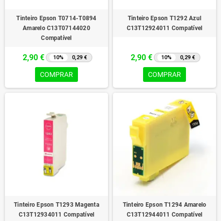
Tinteiro Epson T0714-T0894
Tinteiro Epson T1292 Azul
Amarelo C13T07144020
C13T12924011 Compatível
Compatível
2,90 €
2,90 €
10%
0,29 €
10%
0,29 €
COMPRAR
COMPRAR
Tinteiro Epson T1293 Magenta
Tinteiro Epson T1294 Amarelo
C13T12934011 Compatível
C13T12944011 Compatível