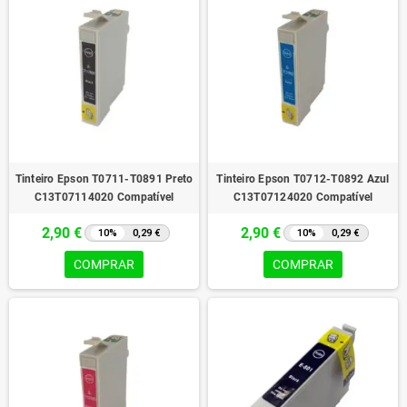
Tinteiro Epson T0711-T0891 Preto
Tinteiro Epson T0712-T0892 Azul
C13T07114020 Compatível
C13T07124020 Compatível
2,90 €
2,90 €
10%
0,29 €
10%
0,29 €
COMPRAR
COMPRAR