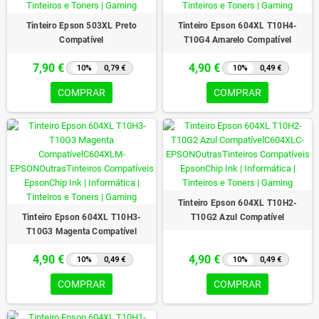
Tinteiro Epson 503XL Preto
Tinteiro Epson 604XL T10H4-
Compatível
T10G4 Amarelo Compatível
7,90 €
4,90 €
10%
0,79 €
10%
0,49 €
COMPRAR
COMPRAR
Tinteiro Epson 604XL T10H2-
Tinteiro Epson 604XL T10H3-
T10G2 Azul Compatível
T10G3 Magenta Compatível
4,90 €
4,90 €
10%
0,49 €
10%
0,49 €
COMPRAR
COMPRAR