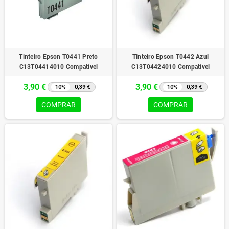
Tinteiro Epson T0441 Preto
Tinteiro Epson T0442 Azul
C13T04414010 Compatível
C13T04424010 Compatível
3,90 €
3,90 €
10%
0,39 €
10%
0,39 €
COMPRAR
COMPRAR