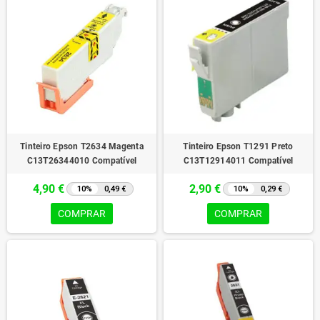
Tinteiro Epson T2634 Magenta
Tinteiro Epson T1291 Preto
C13T26344010 Compatível
C13T12914011 Compatível
4,90 €
2,90 €
10%
0,49 €
10%
0,29 €
COMPRAR
COMPRAR