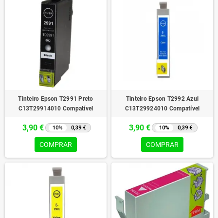
Tinteiro Epson T2991 Preto
Tinteiro Epson T2992 Azul
C13T29914010 Compatível
C13T29924010 Compatível
3,90 €
3,90 €
10%
0,39 €
10%
0,39 €
COMPRAR
COMPRAR