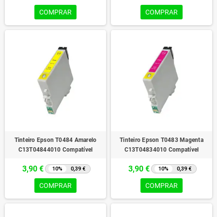
COMPRAR
COMPRAR
Tinteiro Epson T0484 Amarelo
Tinteiro Epson T0483 Magenta
C13T04844010 Compatível
C13T04834010 Compatível
3,90 €
3,90 €
10%
0,39 €
10%
0,39 €
COMPRAR
COMPRAR